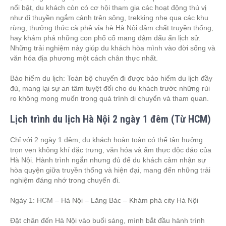
nổi bật, du khách còn có cơ hội tham gia các hoạt động thú vị
như đi thuyền ngắm cảnh trên sông, trekking nhẹ qua các khu
rừng, thưởng thức cà phê vỉa hè Hà Nội đậm chất truyền thống,
hay khám phá những con phố cổ mang đậm dấu ấn lịch sử.
Những trải nghiệm này giúp du khách hòa mình vào đời sống và
văn hóa địa phương một cách chân thực nhất.
Bảo hiểm du lịch: Toàn bộ chuyến đi được bảo hiểm du lịch đầy
đủ, mang lại sự an tâm tuyệt đối cho du khách trước những rủi
ro không mong muốn trong quá trình di chuyển và tham quan.
Lịch trình du lịch Hà Nội 2 ngày 1 đêm (Từ HCM)
Chỉ với 2 ngày 1 đêm, du khách hoàn toàn có thể tận hưởng
trọn vẹn không khí đặc trưng, văn hóa và ẩm thực độc đáo của
Hà Nội. Hành trình ngắn nhưng đủ để du khách cảm nhận sự
hòa quyện giữa truyền thống và hiện đại, mang đến những trải
nghiệm đáng nhớ trong chuyến đi.
Ngày 1: HCM – Hà Nội – Lăng Bác – Khám phá city Hà Nội
Đặt chân đến Hà Nội vào buổi sáng, mình bắt đầu hành trình