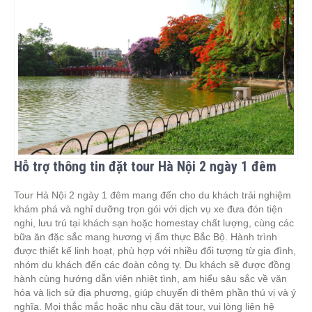
Hỗ trợ thông tin đặt tour Hà Nội 2 ngày 1 đêm
Tour Hà Nội 2 ngày 1 đêm mang đến cho du khách trải nghiệm
khám phá và nghỉ dưỡng trọn gói với dịch vụ xe đưa đón tiện
nghi, lưu trú tại khách sạn hoặc homestay chất lượng, cùng các
bữa ăn đặc sắc mang hương vị ẩm thực Bắc Bộ. Hành trình
được thiết kế linh hoạt, phù hợp với nhiều đối tượng từ gia đình,
nhóm du khách đến các đoàn công ty. Du khách sẽ được đồng
hành cùng hướng dẫn viên nhiệt tình, am hiểu sâu sắc về văn
hóa và lịch sử địa phương, giúp chuyến đi thêm phần thú vị và ý
nghĩa. Mọi thắc mắc hoặc nhu cầu đặt tour, vui lòng liên hệ