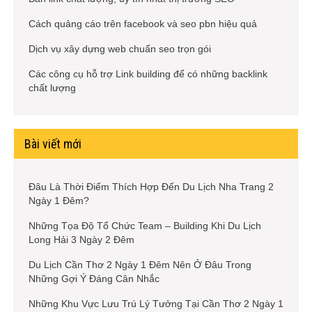
Cách quảng cáo trên facebook và seo pbn hiệu quả
Dịch vụ xây dựng web chuẩn seo trọn gói
Các công cụ hỗ trợ Link building để có những backlink
chất lượng
Bài viết mới
Đâu Là Thời Điểm Thích Hợp Đến Du Lịch Nha Trang 2
Ngày 1 Đêm?
Những Tọa Độ Tổ Chức Team – Building Khi Du Lịch
Long Hải 3 Ngày 2 Đêm
Du Lịch Cần Thơ 2 Ngày 1 Đêm Nên Ở Đâu Trong
Những Gợi Ý Đáng Cân Nhắc
Những Khu Vực Lưu Trú Lý Tưởng Tại Cần Thơ 2 Ngày 1