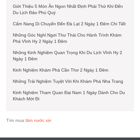
Giới Thiệu 5 Món Ăn Ngon Nhất Định Phải Thử Khi Đến
Du Lịch Đảo Phú Quý
Cẩm Nang Di Chuyển Đến Đà Lạt 2 Ngày 1 Đêm Chi Tiết
Những Góc Nghỉ Ngơi Thư Thái Cho Hành Trình Khám
Phá Vĩnh Hy 2 Ngày 1 Đêm
Những Kinh Nghiệm Quan Trọng Khi Du Lịch Vĩnh Hy 2
Ngày 1 Đêm
Kinh Nghiệm Khám Phá Cần Thơ 2 Ngày 1 Đêm
Những Trải Nghiệm Tuyệt Vời Khi Khám Phá Nha Trang
Kinh Nghiệm Tham Quan Đại Nam 1 Ngày Dành Cho Du
Khách Mới Đi
Tìm mua
tăm nước xịn