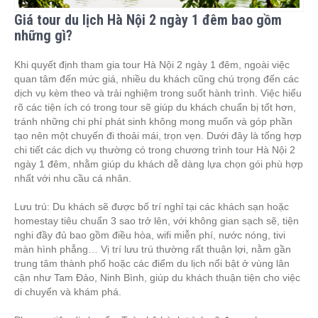
Giá tour du lịch Hà Nội 2 ngày 1 đêm bao gồm
những gì?
Khi quyết định tham gia tour Hà Nội 2 ngày 1 đêm, ngoài việc
quan tâm đến mức giá, nhiều du khách cũng chú trọng đến các
dịch vụ kèm theo và trải nghiệm trong suốt hành trình. Việc hiểu
rõ các tiện ích có trong tour sẽ giúp du khách chuẩn bị tốt hơn,
tránh những chi phí phát sinh không mong muốn và góp phần
tạo nên một chuyến đi thoải mái, trọn vẹn. Dưới đây là tổng hợp
chi tiết các dịch vụ thường có trong chương trình tour Hà Nội 2
ngày 1 đêm, nhằm giúp du khách dễ dàng lựa chọn gói phù hợp
nhất với nhu cầu cá nhân.
Lưu trú: Du khách sẽ được bố trí nghỉ tại các khách sạn hoặc
homestay tiêu chuẩn 3 sao trở lên, với không gian sạch sẽ, tiện
nghi đầy đủ bao gồm điều hòa, wifi miễn phí, nước nóng, tivi
màn hình phẳng… Vị trí lưu trú thường rất thuận lợi, nằm gần
trung tâm thành phố hoặc các điểm du lịch nổi bật ở vùng lân
cận như Tam Đảo, Ninh Bình, giúp du khách thuận tiện cho việc
di chuyển và khám phá.