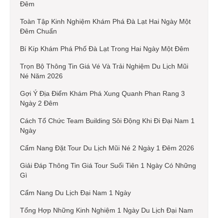
Đêm
Toàn Tập Kinh Nghiệm Khám Phá Đà Lạt Hai Ngày Một
Đêm Chuẩn
Bí Kíp Khám Phá Phố Đà Lạt Trong Hai Ngày Một Đêm
Trọn Bộ Thông Tin Giá Vé Và Trải Nghiệm Du Lịch Mũi
Né Năm 2026
Gợi Ý Địa Điểm Khám Phá Xung Quanh Phan Rang 3
Ngày 2 Đêm
Cách Tổ Chức Team Building Sôi Động Khi Đi Đại Nam 1
Ngày
Cẩm Nang Đặt Tour Du Lịch Mũi Né 2 Ngày 1 Đêm 2026
Giải Đáp Thông Tin Giá Tour Suối Tiên 1 Ngày Có Những
Gì
Cẩm Nang Du Lịch Đại Nam 1 Ngày
Tổng Hợp Những Kinh Nghiệm 1 Ngày Du Lịch Đại Nam