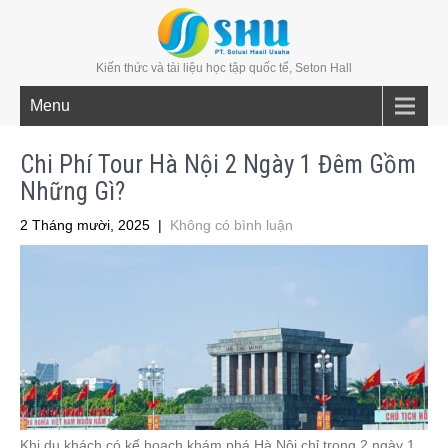
Kiến thức và tài liệu học tập quốc tế, Seton Hall
Menu
Chi Phí Tour Hà Nội 2 Ngày 1 Đêm Gồm
Những Gì?
2 Tháng mười, 2025
|
Không có bình luận
Khi du khách có kế hoạch khám phá Hà Nội chỉ trong 2 ngày 1