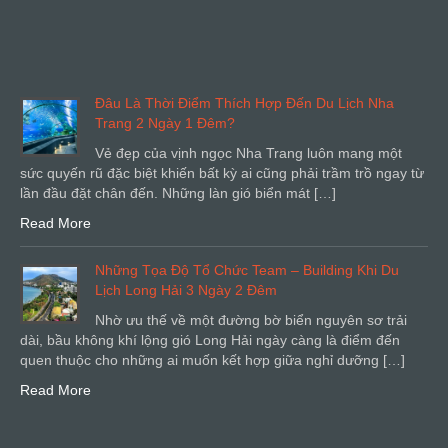
Đâu Là Thời Điểm Thích Hợp Đến Du Lịch Nha
Trang 2 Ngày 1 Đêm?
Vẻ đẹp của vịnh ngọc Nha Trang luôn mang một
sức quyến rũ đặc biệt khiến bất kỳ ai cũng phải trầm trồ ngay từ
lần đầu đặt chân đến. Những làn gió biển mát […]
Read More
Những Tọa Độ Tổ Chức Team – Building Khi Du
Lịch Long Hải 3 Ngày 2 Đêm
Nhờ ưu thế về một đường bờ biển nguyên sơ trải
dài, bầu không khí lộng gió Long Hải ngày càng là điểm đến
quen thuộc cho những ai muốn kết hợp giữa nghỉ dưỡng […]
Read More