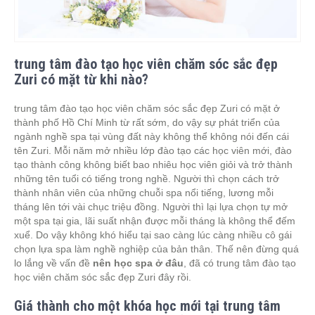
trung tâm đào tạo học viên chăm sóc sắc đẹp
Zuri có mặt từ khi nào?
trung tâm đào tạo học viên chăm sóc sắc đẹp Zuri có mặt ở
thành phố Hồ Chí Minh từ rất sớm, do vậy sự phát triển của
ngành nghề spa tại vùng đất này không thể không nói đến cái
tên Zuri. Mỗi năm mở nhiều lớp đào tạo các học viên mới, đào
tạo thành công không biết bao nhiêu học viên giỏi và trở thành
những tên tuổi có tiếng trong nghề. Người thì chọn cách trở
thành nhân viên của những chuỗi spa nổi tiếng, lương mỗi
tháng lên tới vài chục triệu đồng. Người thì lại lựa chọn tự mở
một spa tại gia, lãi suất nhận được mỗi tháng là không thể đếm
xuể. Do vậy không khó hiểu tại sao càng lúc càng nhiều cô gái
chọn lựa spa làm nghề nghiệp của bản thân. Thế nên đừng quá
lo lắng về vấn đề
nên học spa ở đâu
, đã có trung tâm đào tạo
học viên chăm sóc sắc đẹp Zuri đây rồi.
Giá thành cho một khóa học mới tại trung tâm