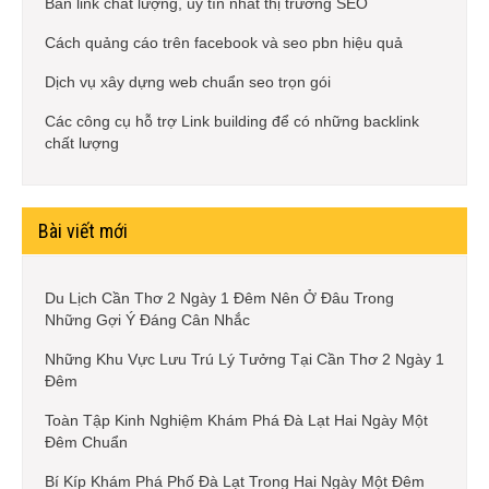
Bán link chất lượng, uy tín nhất thị trường SEO
Cách quảng cáo trên facebook và seo pbn hiệu quả
Dịch vụ xây dựng web chuẩn seo trọn gói
Các công cụ hỗ trợ Link building để có những backlink
chất lượng
Bài viết mới
Du Lịch Cần Thơ 2 Ngày 1 Đêm Nên Ở Đâu Trong
Những Gợi Ý Đáng Cân Nhắc
Những Khu Vực Lưu Trú Lý Tưởng Tại Cần Thơ 2 Ngày 1
Đêm
Toàn Tập Kinh Nghiệm Khám Phá Đà Lạt Hai Ngày Một
Đêm Chuẩn
Bí Kíp Khám Phá Phố Đà Lạt Trong Hai Ngày Một Đêm