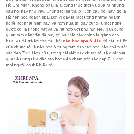
Hồ Chí Minh. Không phải là ai cũng thức thời và đưa ra những
câu hỏi hay như vậy. Chúng tôi sẽ trả lời luôn câu hỏi này, đó là
rất nên học ngành spa. Bởi vì đây là một trong những ngành
nghề hot nhất hiện nay, và hơn nữa thì đây cũng là một nghề
được coi là không vất vả và rất hợp với phụ nữ. Nếu bạn cũng
quan tâm đến vấn đề này thì bài viết này chính là giành cho
bạn. Và để trả lời cho câu hỏi
nên học spa ở đâu
thì câu trả lời
của chúng tôi là nên học ở trung tâm đào tạo học viên chăm sóc
sắc đẹp Zuri. Hơn nữa, trong bài viết này chúng tôi sẽ giới thiệu
qua về trung tâm đào tạo học viên chăm sóc sắc đẹp Zuri cho
mọi người có thể hiểu rõ.