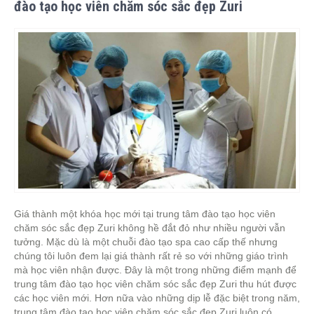
đào tạo học viên chăm sóc sắc đẹp Zuri
Giá thành một khóa học mới tại trung tâm đào tạo học viên
chăm sóc sắc đẹp Zuri không hề đắt đỏ như nhiều người vẫn
tưởng. Mặc dù là một chuỗi đào tạo spa cao cấp thế nhưng
chúng tôi luôn đem lại giá thành rất rẻ so với những giáo trình
mà học viên nhận được. Đây là một trong những điểm mạnh để
trung tâm đào tạo học viên chăm sóc sắc đẹp Zuri thu hút được
các học viên mới. Hơn nữa vào những dịp lễ đặc biệt trong năm,
trung tâm đào tạo học viên chăm sóc sắc đẹp Zuri luôn có