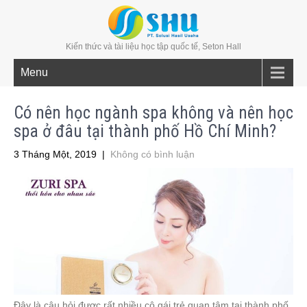
Kiến thức và tài liệu học tập quốc tế, Seton Hall
Menu
Có nên học ngành spa không và nên học
spa ở đâu tại thành phố Hồ Chí Minh?
3 Tháng Một, 2019
|
Không có bình luận
Đây là câu hỏi được rất nhiều cô gái trẻ quan tâm tại thành phố