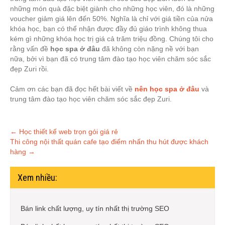
những món quà đặc biệt giành cho những học viên, đó là những
voucher giảm giá lên đến 50%. Nghĩa là chỉ với giá tiền của nửa
khóa học, bạn có thể nhận được đầy đủ giáo trình không thua
kém gì những khóa học trị giá cả trăm triệu đồng. Chúng tôi cho
rằng vấn đề
học spa ở đâu
đã không còn nặng nề với bạn
nữa, bởi vì bạn đã có trung tâm đào tạo học viên chăm sóc sắc
đẹp Zuri rồi.
Cảm ơn các bạn đã đọc hết bài viết về
nên học spa ở đâu
và
trung tâm đào tạo học viên chăm sóc sắc đẹp Zuri.
Post
←
Học thiết kế web trọn gói giá rẻ
Thi công nội thất quán cafe tạo điểm nhấn thu hút được khách
navigation
hàng
→
Xem nhiều:
Bán link chất lượng, uy tín nhất thị trường SEO