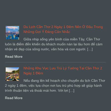
Du Lịch Cần Thơ 2 Ngày 1 Đêm Nên Ở Đâu Trong
Những Gợi Ý Đáng Cân Nhắc
Giữa nhịp sống yên bình của miền Tây, Cần Thơ
luôn là điểm đến khiến du khách muốn nán lại lâu hơn để cảm
nhận vẻ đẹp của sông nước, văn hóa và con người. […]
Read More
Những Khu Vực Lưu Trú Lý Tưởng Tại Cần Thơ 2
Ngày 1 Đêm
Nếu đang lên kế hoạch cho chuyến du lịch Cần Thơ
2 ngày 1 đêm, việc lựa chọn nơi lưu trú phù hợp sẽ giúp hành
trình thuận tiện và thoải mái hơn. Với lợi […]
Read More