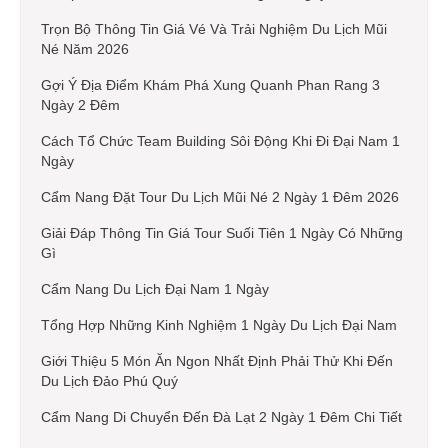
Trọn Bộ Thông Tin Giá Vé Và Trải Nghiệm Du Lịch Mũi
Né Năm 2026
Gợi Ý Địa Điểm Khám Phá Xung Quanh Phan Rang 3
Ngày 2 Đêm
Cách Tổ Chức Team Building Sôi Động Khi Đi Đại Nam 1
Ngày
Cẩm Nang Đặt Tour Du Lịch Mũi Né 2 Ngày 1 Đêm 2026
Giải Đáp Thông Tin Giá Tour Suối Tiên 1 Ngày Có Những
Gì
Cẩm Nang Du Lịch Đại Nam 1 Ngày
Tổng Hợp Những Kinh Nghiệm 1 Ngày Du Lịch Đại Nam
Giới Thiệu 5 Món Ăn Ngon Nhất Định Phải Thử Khi Đến
Du Lịch Đảo Phú Quý
Cẩm Nang Di Chuyển Đến Đà Lạt 2 Ngày 1 Đêm Chi Tiết