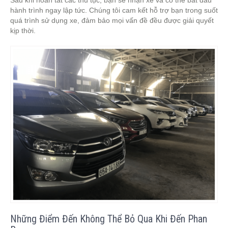
Sau khi hoàn tất các thủ tục, bạn sẽ nhận xe và có thể bắt đầu
hành trình ngay lập tức. Chúng tôi cam kết hỗ trợ bạn trong suốt
quá trình sử dụng xe, đảm bảo mọi vấn đề đều được giải quyết
kịp thời.
Những Điểm Đến Không Thể Bỏ Qua Khi Đến Phan