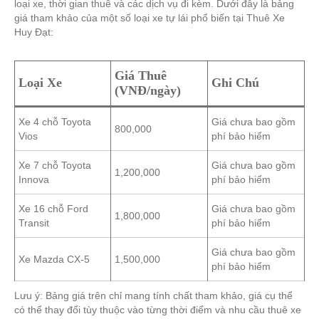
loại xe, thời gian thuê và các dịch vụ đi kèm. Dưới đây là bảng
giá tham khảo của một số loại xe tự lái phổ biến tại Thuê Xe
Huy Đạt:
Giá Thuê
Loại Xe
Ghi Chú
(VNĐ/ngày)
Xe 4 chỗ Toyota
Giá chưa bao gồm
800,000
Vios
phí bảo hiểm
Xe 7 chỗ Toyota
Giá chưa bao gồm
1,200,000
Innova
phí bảo hiểm
Xe 16 chỗ Ford
Giá chưa bao gồm
1,800,000
Transit
phí bảo hiểm
Giá chưa bao gồm
Xe Mazda CX-5
1,500,000
phí bảo hiểm
Lưu ý: Bảng giá trên chỉ mang tính chất tham khảo, giá cụ thể
có thể thay đổi tùy thuộc vào từng thời điểm và nhu cầu thuê xe