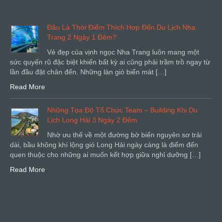
Đâu Là Thời Điểm Thích Hợp Đến Du Lịch Nha
Trang 2 Ngày 1 Đêm?
Vẻ đẹp của vịnh ngọc Nha Trang luôn mang một
sức quyến rũ đặc biệt khiến bất kỳ ai cũng phải trầm trồ ngay từ
lần đầu đặt chân đến. Những làn gió biển mát […]
Read More
Những Tọa Độ Tổ Chức Team – Building Khi Du
Lịch Long Hải 3 Ngày 2 Đêm
Nhờ ưu thế về một đường bờ biển nguyên sơ trải
dài, bầu không khí lộng gió Long Hải ngày càng là điểm đến
quen thuộc cho những ai muốn kết hợp giữa nghỉ dưỡng […]
Read More