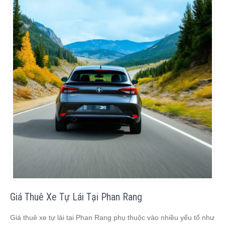
Giá Thuê Xe Tự Lái Tại Phan Rang
Giá thuê xe tự lái tại Phan Rang phụ thuộc vào nhiều yếu tố như