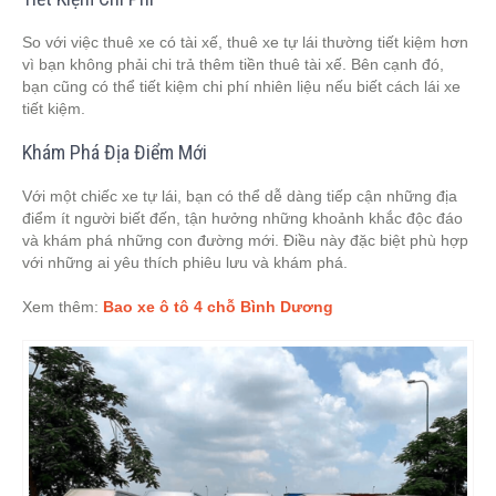
So với việc thuê xe có tài xế, thuê xe tự lái thường tiết kiệm hơn
vì bạn không phải chi trả thêm tiền thuê tài xế. Bên cạnh đó,
bạn cũng có thể tiết kiệm chi phí nhiên liệu nếu biết cách lái xe
tiết kiệm.
Khám Phá Địa Điểm Mới
Với một chiếc xe tự lái, bạn có thể dễ dàng tiếp cận những địa
điểm ít người biết đến, tận hưởng những khoảnh khắc độc đáo
và khám phá những con đường mới. Điều này đặc biệt phù hợp
với những ai yêu thích phiêu lưu và khám phá.
Xem thêm:
Bao xe ô tô 4 chỗ Bình Dương