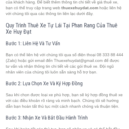
của khách hàng. Để biết thêm thông tin chi tiết về giá thuê xe,
bạn có thể truy cập trang web
thuexehuydat.com
hoặc liên hệ
với chúng tôi qua các thông tin liên lạc dưới đây.
Quy Trình Thuê Xe Tự Lái Tại Phan Rang Của Thuê
Xe Huy Đạt
Bước 1: Liên Hệ Và Tư Vấn
Bạn có thể liên hệ với chúng tôi qua số điện thoại 08 333 88 444
(Zalo) hoặc gửi email đến
Thuexehuydat@gmail.com
để được
tư vấn và nhận thông tin chi tiết về các gói thuê xe. Đội ngũ
nhân viên của chúng tôi luôn sẵn sàng hỗ trợ bạn.
Bước 2: Lựa Chọn Xe Và Ký Hợp Đồng
Sau khi chọn được loại xe phù hợp, bạn sẽ ký hợp đồng thuê xe
với các điều khoản rõ ràng và minh bạch. Chúng tôi sẽ hướng
dẫn bạn hoàn tất thủ tục một cách nhanh chóng và thuận tiện.
Bước 3: Nhận Xe Và Bắt Đầu Hành Trình