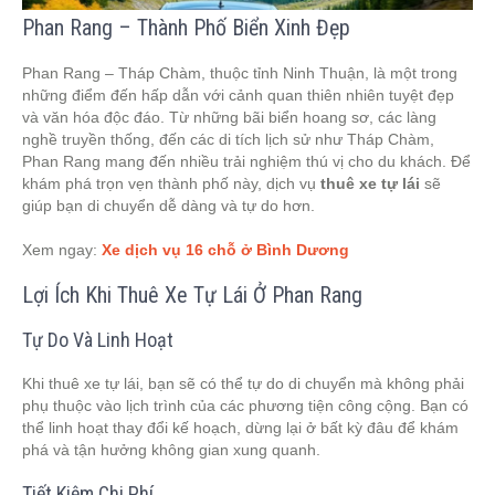
Phan Rang – Thành Phố Biển Xinh Đẹp
Phan Rang – Tháp Chàm, thuộc tỉnh Ninh Thuận, là một trong
những điểm đến hấp dẫn với cảnh quan thiên nhiên tuyệt đẹp
và văn hóa độc đáo. Từ những bãi biển hoang sơ, các làng
nghề truyền thống, đến các di tích lịch sử như Tháp Chàm,
Phan Rang mang đến nhiều trải nghiệm thú vị cho du khách. Để
khám phá trọn vẹn thành phố này, dịch vụ
thuê xe tự lái
sẽ
giúp bạn di chuyển dễ dàng và tự do hơn.
Xem ngay:
Xe dịch vụ 16 chỗ ở Bình Dương
Lợi Ích Khi Thuê Xe Tự Lái Ở Phan Rang
Tự Do Và Linh Hoạt
Khi thuê xe tự lái, bạn sẽ có thể tự do di chuyển mà không phải
phụ thuộc vào lịch trình của các phương tiện công cộng. Bạn có
thể linh hoạt thay đổi kế hoạch, dừng lại ở bất kỳ đâu để khám
phá và tận hưởng không gian xung quanh.
Tiết Kiệm Chi Phí