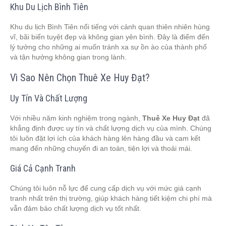
Khu Du Lịch Bình Tiên
Khu du lịch Bình Tiên nổi tiếng với cảnh quan thiên nhiên hùng
vĩ, bãi biển tuyệt đẹp và không gian yên bình. Đây là điểm đến
lý tưởng cho những ai muốn tránh xa sự ồn ào của thành phố
và tận hưởng không gian trong lành.
Vì Sao Nên Chọn Thuê Xe Huy Đạt?
Uy Tín Và Chất Lượng
Với nhiều năm kinh nghiệm trong ngành,
Thuê Xe Huy Đạt
đã
khẳng định được uy tín và chất lượng dịch vụ của mình. Chúng
tôi luôn đặt lợi ích của khách hàng lên hàng đầu và cam kết
mang đến những chuyến đi an toàn, tiện lợi và thoải mái.
Giá Cả Cạnh Tranh
Chúng tôi luôn nỗ lực để cung cấp dịch vụ với mức giá cạnh
tranh nhất trên thị trường, giúp khách hàng tiết kiệm chi phí mà
vẫn đảm bảo chất lượng dịch vụ tốt nhất.