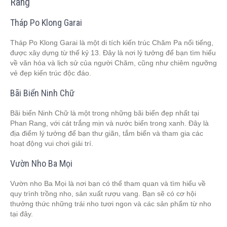
Rang
Tháp Po Klong Garai
Tháp Po Klong Garai là một di tích kiến trúc Chăm Pa nổi tiếng,
được xây dựng từ thế kỷ 13. Đây là nơi lý tưởng để bạn tìm hiểu
về văn hóa và lịch sử của người Chăm, cũng như chiêm ngưỡng
vẻ đẹp kiến trúc độc đáo.
Bãi Biển Ninh Chữ
Bãi biển Ninh Chữ là một trong những bãi biển đẹp nhất tại
Phan Rang, với cát trắng mịn và nước biển trong xanh. Đây là
địa điểm lý tưởng để bạn thư giãn, tắm biển và tham gia các
hoạt động vui chơi giải trí.
Vườn Nho Ba Mọi
Vườn nho Ba Mọi là nơi bạn có thể tham quan và tìm hiểu về
quy trình trồng nho, sản xuất rượu vang. Bạn sẽ có cơ hội
thưởng thức những trái nho tươi ngon và các sản phẩm từ nho
tại đây.