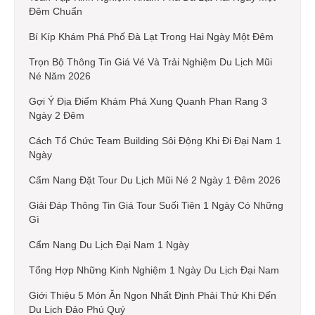
Đêm Chuẩn
Bí Kíp Khám Phá Phố Đà Lạt Trong Hai Ngày Một Đêm
Trọn Bộ Thông Tin Giá Vé Và Trải Nghiệm Du Lịch Mũi
Né Năm 2026
Gợi Ý Địa Điểm Khám Phá Xung Quanh Phan Rang 3
Ngày 2 Đêm
Cách Tổ Chức Team Building Sôi Động Khi Đi Đại Nam 1
Ngày
Cẩm Nang Đặt Tour Du Lịch Mũi Né 2 Ngày 1 Đêm 2026
Giải Đáp Thông Tin Giá Tour Suối Tiên 1 Ngày Có Những
Gì
Cẩm Nang Du Lịch Đại Nam 1 Ngày
Tổng Hợp Những Kinh Nghiệm 1 Ngày Du Lịch Đại Nam
Giới Thiệu 5 Món Ăn Ngon Nhất Định Phải Thử Khi Đến
Du Lịch Đảo Phú Quý