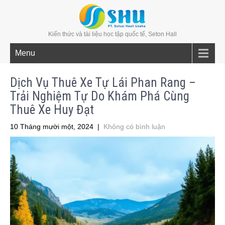
Kiến thức và tài liệu học tập quốc tế, Seton Hall
Menu
Dịch Vụ Thuê Xe Tự Lái Phan Rang –
Trải Nghiệm Tự Do Khám Phá Cùng
Thuê Xe Huy Đạt
10 Tháng mười một, 2024
|
Không có bình luận