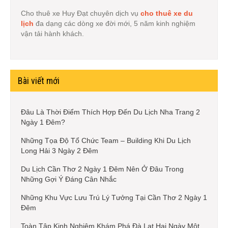
Cho thuê xe Huy Đạt chuyên dịch vụ
cho thuê xe du
lịch
đa dạng các dòng xe đời mới, 5 năm kinh nghiệm
vận tải hành khách.
Bài viết mới
Đâu Là Thời Điểm Thích Hợp Đến Du Lịch Nha Trang 2
Ngày 1 Đêm?
Những Tọa Độ Tổ Chức Team – Building Khi Du Lịch
Long Hải 3 Ngày 2 Đêm
Du Lịch Cần Thơ 2 Ngày 1 Đêm Nên Ở Đâu Trong
Những Gợi Ý Đáng Cân Nhắc
Những Khu Vực Lưu Trú Lý Tưởng Tại Cần Thơ 2 Ngày 1
Đêm
Toàn Tập Kinh Nghiệm Khám Phá Đà Lạt Hai Ngày Một