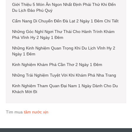
Giới Thiệu 5 Món Ăn Ngon Nhất Định Phải Thử Khi Đến
Du Lịch Đảo Phú Quý
Cẩm Nang Di Chuyển Đến Đà Lạt 2 Ngày 1 Đêm Chi Tiết
Những Góc Nghỉ Ngơi Thư Thái Cho Hành Trình Khám
Phá Vĩnh Hy 2 Ngày 1 Đêm
Những Kinh Nghiệm Quan Trọng Khi Du Lịch Vĩnh Hy 2
Ngày 1 Đêm
Kinh Nghiệm Khám Phá Cần Thơ 2 Ngày 1 Đêm
Những Trải Nghiệm Tuyệt Vời Khi Khám Phá Nha Trang
Kinh Nghiệm Tham Quan Đại Nam 1 Ngày Dành Cho Du
Khách Mới Đi
Tìm mua
tăm nước xịn