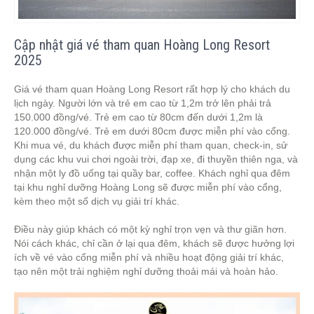
Cập nhật giá vé tham quan Hoàng Long Resort
2025
Giá vé tham quan Hoàng Long Resort rất hợp lý cho khách du
lịch ngày. Người lớn và trẻ em cao từ 1,2m trở lên phải trả
150.000 đồng/vé. Trẻ em cao từ 80cm đến dưới 1,2m là
120.000 đồng/vé. Trẻ em dưới 80cm được miễn phí vào cổng.
Khi mua vé, du khách được miễn phí tham quan, check-in, sử
dụng các khu vui chơi ngoài trời, đạp xe, đi thuyền thiên nga, và
nhận một ly đồ uống tại quầy bar, coffee. Khách nghỉ qua đêm
tại khu nghỉ dưỡng Hoàng Long sẽ được miễn phí vào cổng,
kèm theo một số dịch vụ giải trí khác.
Điều này giúp khách có một kỳ nghỉ trọn vẹn và thư giãn hơn.
Nói cách khác, chỉ cần ở lại qua đêm, khách sẽ được hưởng lợi
ích về vé vào cổng miễn phí và nhiều hoạt động giải trí khác,
tạo nên một trải nghiệm nghỉ dưỡng thoải mái và hoàn hảo.