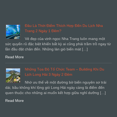
Đâu Là Thời Điểm Thích Hợp Đến Du Lịch Nha
Trang 2 Ngày 1 Đêm?
Vẻ đẹp của vịnh ngọc Nha Trang luôn mang một
sức quyến rũ đặc biệt khiến bất kỳ ai cũng phải trầm trồ ngay từ
lần đầu đặt chân đến. Những làn gió biển mát […]
Read More
Những Tọa Độ Tổ Chức Team – Building Khi Du
Lịch Long Hải 3 Ngày 2 Đêm
Nhờ ưu thế về một đường bờ biển nguyên sơ trải
dài, bầu không khí lộng gió Long Hải ngày càng là điểm đến
quen thuộc cho những ai muốn kết hợp giữa nghỉ dưỡng […]
Read More