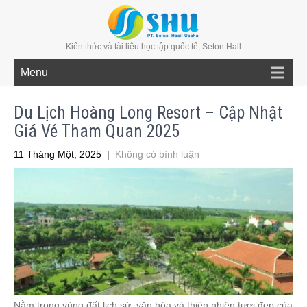
Kiến thức và tài liệu học tập quốc tế, Seton Hall
Menu
Du Lịch Hoàng Long Resort – Cập Nhật
Giá Vé Tham Quan 2025
11 Tháng Một, 2025
|
Không có bình luận
Nằm trong vùng đất lịch sử, văn hóa và thiên nhiên tươi đẹp của