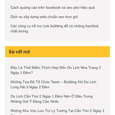
Cách quảng cáo trên facebook và seo pbn hiệu quả
Dịch vụ xây dựng web chuẩn seo trọn gói
Các công cụ hỗ trợ Link building để có những backlink
chất lượng
Bài viết mới
Đâu Là Thời Điểm Thích Hợp Đến Du Lịch Nha Trang 2
Ngày 1 Đêm?
Những Tọa Độ Tổ Chức Team – Building Khi Du Lịch
Long Hải 3 Ngày 2 Đêm
Du Lịch Cần Thơ 2 Ngày 1 Đêm Nên Ở Đâu Trong
Những Gợi Ý Đáng Cân Nhắc
Những Khu Vực Lưu Trú Lý Tưởng Tại Cần Thơ 2 Ngày 1