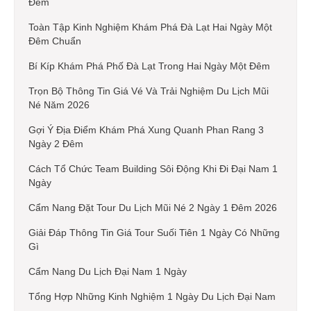
Đêm
Toàn Tập Kinh Nghiệm Khám Phá Đà Lạt Hai Ngày Một
Đêm Chuẩn
Bí Kíp Khám Phá Phố Đà Lạt Trong Hai Ngày Một Đêm
Trọn Bộ Thông Tin Giá Vé Và Trải Nghiệm Du Lịch Mũi
Né Năm 2026
Gợi Ý Địa Điểm Khám Phá Xung Quanh Phan Rang 3
Ngày 2 Đêm
Cách Tổ Chức Team Building Sôi Động Khi Đi Đại Nam 1
Ngày
Cẩm Nang Đặt Tour Du Lịch Mũi Né 2 Ngày 1 Đêm 2026
Giải Đáp Thông Tin Giá Tour Suối Tiên 1 Ngày Có Những
Gì
Cẩm Nang Du Lịch Đại Nam 1 Ngày
Tổng Hợp Những Kinh Nghiệm 1 Ngày Du Lịch Đại Nam