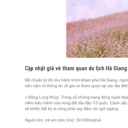
Cập nhật giá vé tham quan du lịch Hà Giang
Để chuẩn bị tốt cho hành trình khám phá Hà Giang, ngoài
nên nắm rõ thông tin về giá vé tham quan tại các địa điểm
+ Động Lùng Khúy: Trong số những hang động tuyệt đẹp 
niềm kiêu hãnh của vùng đất địa đầu Tổ quốc. Cảnh sắc h
sẽ khiến bất kỳ ai cũng phải say đắm và ngỡ ngàng.
Người lớn, trẻ em trên 1m2: 50.000vnd/vé