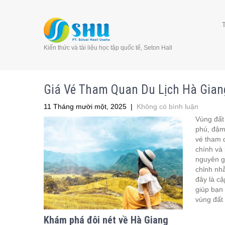
Kiến thức và tài liệu học tập quốc tế, Seton Hall
Giá Vé Tham Quan Du Lịch Hà Gian
11 Tháng mười một, 2025
|
Không có bình luận
Vùng đất
phú, đậm 
vé tham q
chính và
nguyên gi
chỉnh nh
đây là cậ
giúp bạn 
vùng đất
Khám phá đôi nét về Hà Giang