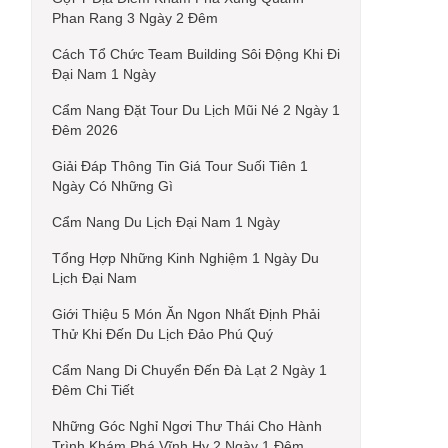
Phan Rang 3 Ngày 2 Đêm
Cách Tổ Chức Team Building Sôi Động Khi Đi
Đại Nam 1 Ngày
Cẩm Nang Đặt Tour Du Lịch Mũi Né 2 Ngày 1
Đêm 2026
Giải Đáp Thông Tin Giá Tour Suối Tiên 1
Ngày Có Những Gì
Cẩm Nang Du Lịch Đại Nam 1 Ngày
Tổng Hợp Những Kinh Nghiệm 1 Ngày Du
Lịch Đại Nam
Giới Thiệu 5 Món Ăn Ngon Nhất Định Phải
Thử Khi Đến Du Lịch Đảo Phú Quý
Cẩm Nang Di Chuyển Đến Đà Lạt 2 Ngày 1
Đêm Chi Tiết
Những Góc Nghỉ Ngơi Thư Thái Cho Hành
Trình Khám Phá Vĩnh Hy 2 Ngày 1 Đêm