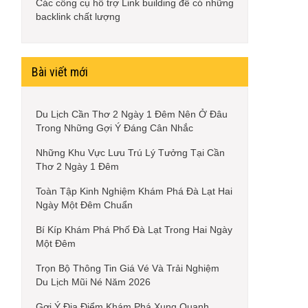
Các công cụ hỗ trợ Link building để có những
backlink chất lượng
Bài viết mới
Du Lịch Cần Thơ 2 Ngày 1 Đêm Nên Ở Đâu
Trong Những Gợi Ý Đáng Cân Nhắc
Những Khu Vực Lưu Trú Lý Tưởng Tại Cần
Thơ 2 Ngày 1 Đêm
Toàn Tập Kinh Nghiệm Khám Phá Đà Lạt Hai
Ngày Một Đêm Chuẩn
Bí Kíp Khám Phá Phố Đà Lạt Trong Hai Ngày
Một Đêm
Trọn Bộ Thông Tin Giá Vé Và Trải Nghiệm
Du Lịch Mũi Né Năm 2026
Gợi Ý Địa Điểm Khám Phá Xung Quanh