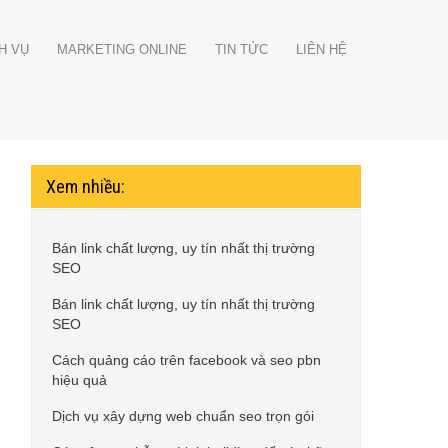
H VỤ
MARKETING ONLINE
TIN TỨC
LIÊN HỆ
Xem nhiều:
Bán link chất lượng, uy tín nhất thị trường
SEO
Bán link chất lượng, uy tín nhất thị trường
SEO
Cách quảng cáo trên facebook và seo pbn
hiệu quả
Dịch vụ xây dựng web chuẩn seo trọn gói