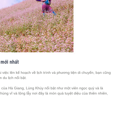
 mới nhất
 việc lên kế hoạch về lịch trình và phương tiện di chuyển, bạn cũng
 du lịch nổi bật.
của Hà Giang, Lùng Khúy nổi bật như một viên ngọc quý và là
ùng vĩ và lộng lẫy nơi đây là món quà tuyệt diệu của thiên nhiên,