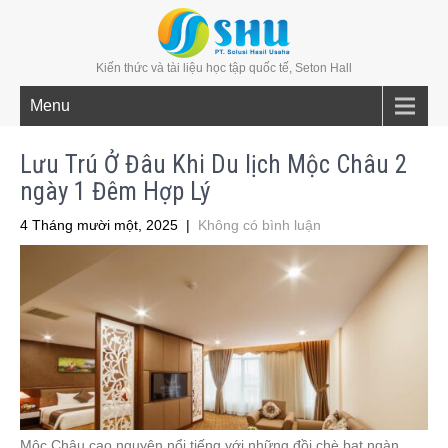
Kiến thức và tài liệu học tập quốc tế, Seton Hall
Menu
Lưu Trú Ở Đâu Khi Du lịch Mộc Châu 2
ngày 1 Đêm Hợp Lý
4 Tháng mười một, 2025
|
Không có bình luận
Mộc Châu cao nguyên nổi tiếng với những đồi chè bạt ngàn,