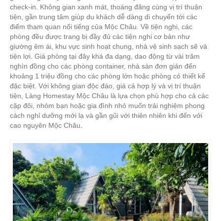
check-in. Không gian xanh mát, thoáng đãng cùng vị trí thuận
tiện, gần trung tâm giúp du khách dễ dàng di chuyển tới các
điểm tham quan nổi tiếng của Mộc Châu. Về tiện nghi, các
phòng đều được trang bị đầy đủ các tiện nghi cơ bản như
giường êm ái, khu vực sinh hoạt chung, nhà vệ sinh sạch sẽ và
tiện lợi. Giá phòng tại đây khá đa dạng, dao động từ vài trăm
nghìn đồng cho các phòng container, nhà sàn đơn giản đến
khoảng 1 triệu đồng cho các phòng lớn hoặc phòng có thiết kế
đặc biệt. Với không gian độc đáo, giá cả hợp lý và vị trí thuận
tiện, Làng Homestay Mộc Châu là lựa chọn phù hợp cho cả các
cặp đôi, nhóm bạn hoặc gia đình nhỏ muốn trải nghiệm phong
cách nghỉ dưỡng mới lạ và gần gũi với thiên nhiên khi đến với
cao nguyên Mộc Châu.