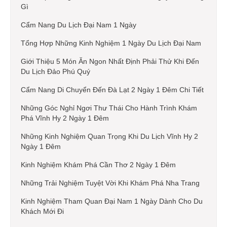
Gì
Cẩm Nang Du Lịch Đại Nam 1 Ngày
Tổng Hợp Những Kinh Nghiệm 1 Ngày Du Lịch Đại Nam
Giới Thiệu 5 Món Ăn Ngon Nhất Định Phải Thử Khi Đến
Du Lịch Đảo Phú Quý
Cẩm Nang Di Chuyển Đến Đà Lạt 2 Ngày 1 Đêm Chi Tiết
Những Góc Nghỉ Ngơi Thư Thái Cho Hành Trình Khám
Phá Vĩnh Hy 2 Ngày 1 Đêm
Những Kinh Nghiệm Quan Trọng Khi Du Lịch Vĩnh Hy 2
Ngày 1 Đêm
Kinh Nghiệm Khám Phá Cần Thơ 2 Ngày 1 Đêm
Những Trải Nghiệm Tuyệt Vời Khi Khám Phá Nha Trang
Kinh Nghiệm Tham Quan Đại Nam 1 Ngày Dành Cho Du
Khách Mới Đi