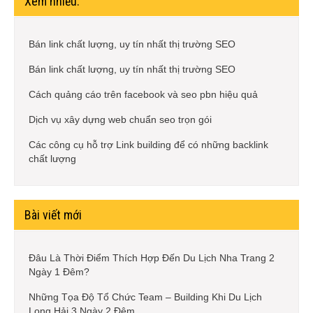
Xem nhiều:
Bán link chất lượng, uy tín nhất thị trường SEO
Bán link chất lượng, uy tín nhất thị trường SEO
Cách quảng cáo trên facebook và seo pbn hiệu quả
Dịch vụ xây dựng web chuẩn seo trọn gói
Các công cụ hỗ trợ Link building để có những backlink
chất lượng
Bài viết mới
Đâu Là Thời Điểm Thích Hợp Đến Du Lịch Nha Trang 2
Ngày 1 Đêm?
Những Tọa Độ Tổ Chức Team – Building Khi Du Lịch
Long Hải 3 Ngày 2 Đêm