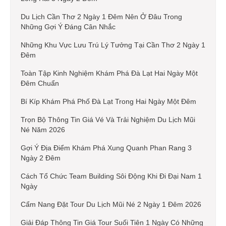
Du Lịch Cần Thơ 2 Ngày 1 Đêm Nên Ở Đâu Trong
Những Gợi Ý Đáng Cân Nhắc
Những Khu Vực Lưu Trú Lý Tưởng Tại Cần Thơ 2 Ngày 1
Đêm
Toàn Tập Kinh Nghiệm Khám Phá Đà Lạt Hai Ngày Một
Đêm Chuẩn
Bí Kíp Khám Phá Phố Đà Lạt Trong Hai Ngày Một Đêm
Trọn Bộ Thông Tin Giá Vé Và Trải Nghiệm Du Lịch Mũi
Né Năm 2026
Gợi Ý Địa Điểm Khám Phá Xung Quanh Phan Rang 3
Ngày 2 Đêm
Cách Tổ Chức Team Building Sôi Động Khi Đi Đại Nam 1
Ngày
Cẩm Nang Đặt Tour Du Lịch Mũi Né 2 Ngày 1 Đêm 2026
Giải Đáp Thông Tin Giá Tour Suối Tiên 1 Ngày Có Những