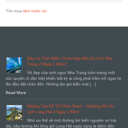
Tìm mua
tăm nước xịn
Đâu Là Thời Điểm Thích Hợp Đến Du Lịch Nha
Trang 2 Ngày 1 Đêm?
Vẻ đẹp của vịnh ngọc Nha Trang luôn mang một
sức quyến rũ đặc biệt khiến bất kỳ ai cũng phải trầm trồ ngay từ
lần đầu đặt chân đến. Những làn gió biển mát […]
Read More
Những Tọa Độ Tổ Chức Team – Building Khi Du
Lịch Long Hải 3 Ngày 2 Đêm
Nhờ ưu thế về một đường bờ biển nguyên sơ trải
dài, bầu không khí lộng gió Long Hải ngày càng là điểm đến