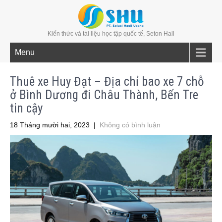
Kiến thức và tài liệu học tập quốc tế, Seton Hall
Menu
Thuê xe Huy Đạt – Địa chỉ bao xe 7 chỗ
ở Bình Dương đi Châu Thành, Bến Tre
tin cậy
18 Tháng mười hai, 2023
|
Không có bình luận