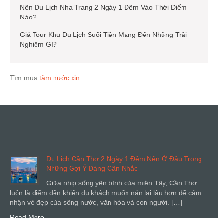
Nên Du Lịch Nha Trang 2 Ngày 1 Đêm Vào Thời Điểm
Nào?
Giá Tour Khu Du Lịch Suối Tiên Mang Đến Những Trải
Nghiệm Gì?
Tìm mua
tăm nước xịn
Du Lịch Cần Thơ 2 Ngày 1 Đêm Nên Ở Đâu Trong
Những Gợi Ý Đáng Cân Nhắc
Giữa nhịp sống yên bình của miền Tây, Cần Thơ
luôn là điểm đến khiến du khách muốn nán lại lâu hơn để cảm
nhận vẻ đẹp của sông nước, văn hóa và con người. […]
Read More