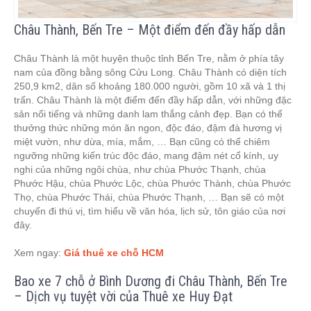
Châu Thành, Bến Tre – Một điểm đến đầy hấp dẫn
Châu Thành là một huyện thuộc tỉnh Bến Tre, nằm ở phía tây
nam của đồng bằng sông Cửu Long. Châu Thành có diện tích
250,9 km2, dân số khoảng 180.000 người, gồm 10 xã và 1 thị
trấn. Châu Thành là một điểm đến đầy hấp dẫn, với những đặc
sản nổi tiếng và những danh lam thắng cảnh đẹp. Bạn có thể
thưởng thức những món ăn ngon, độc đáo, đậm đà hương vị
miệt vườn, như dừa, mía, mắm, … Bạn cũng có thể chiêm
ngưỡng những kiến trúc độc đáo, mang đậm nét cổ kính, uy
nghi của những ngôi chùa, như chùa Phước Thạnh, chùa
Phước Hậu, chùa Phước Lộc, chùa Phước Thành, chùa Phước
Thọ, chùa Phước Thái, chùa Phước Thạnh, … Bạn sẽ có một
chuyến đi thú vị, tìm hiểu về văn hóa, lịch sử, tôn giáo của nơi
đây.
Xem ngay:
Giá thuê xe chỗ HCM
Bao xe 7 chỗ ở Bình Dương đi Châu Thành, Bến Tre
– Dịch vụ tuyệt vời của Thuê xe Huy Đạt