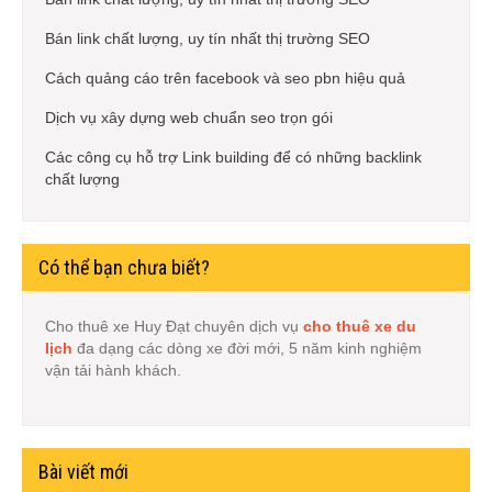
Bán link chất lượng, uy tín nhất thị trường SEO
Cách quảng cáo trên facebook và seo pbn hiệu quả
Dịch vụ xây dựng web chuẩn seo trọn gói
Các công cụ hỗ trợ Link building để có những backlink
chất lượng
Có thể bạn chưa biết?
Cho thuê xe Huy Đạt chuyên dịch vụ
cho thuê xe du
lịch
đa dạng các dòng xe đời mới, 5 năm kinh nghiệm
vận tải hành khách.
Bài viết mới