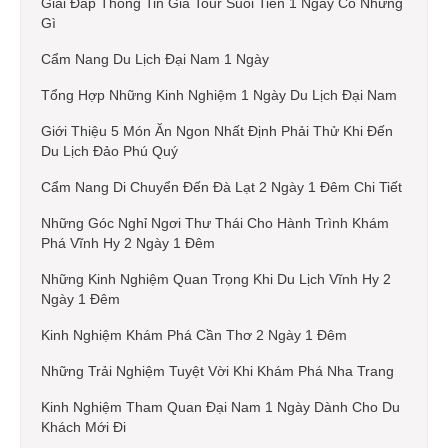
Giải Đáp Thông Tin Giá Tour Suối Tiên 1 Ngày Có Những
Gì
Cẩm Nang Du Lịch Đại Nam 1 Ngày
Tổng Hợp Những Kinh Nghiệm 1 Ngày Du Lịch Đại Nam
Giới Thiệu 5 Món Ăn Ngon Nhất Định Phải Thử Khi Đến
Du Lịch Đảo Phú Quý
Cẩm Nang Di Chuyển Đến Đà Lạt 2 Ngày 1 Đêm Chi Tiết
Những Góc Nghỉ Ngơi Thư Thái Cho Hành Trình Khám
Phá Vĩnh Hy 2 Ngày 1 Đêm
Những Kinh Nghiệm Quan Trọng Khi Du Lịch Vĩnh Hy 2
Ngày 1 Đêm
Kinh Nghiệm Khám Phá Cần Thơ 2 Ngày 1 Đêm
Những Trải Nghiệm Tuyệt Vời Khi Khám Phá Nha Trang
Kinh Nghiệm Tham Quan Đại Nam 1 Ngày Dành Cho Du
Khách Mới Đi