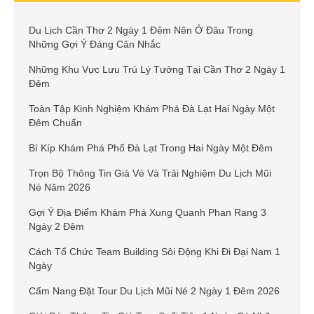
Du Lịch Cần Thơ 2 Ngày 1 Đêm Nên Ở Đâu Trong
Những Gợi Ý Đáng Cân Nhắc
Những Khu Vực Lưu Trú Lý Tưởng Tại Cần Thơ 2 Ngày 1
Đêm
Toàn Tập Kinh Nghiệm Khám Phá Đà Lạt Hai Ngày Một
Đêm Chuẩn
Bí Kíp Khám Phá Phố Đà Lạt Trong Hai Ngày Một Đêm
Trọn Bộ Thông Tin Giá Vé Và Trải Nghiệm Du Lịch Mũi
Né Năm 2026
Gợi Ý Địa Điểm Khám Phá Xung Quanh Phan Rang 3
Ngày 2 Đêm
Cách Tổ Chức Team Building Sôi Động Khi Đi Đại Nam 1
Ngày
Cẩm Nang Đặt Tour Du Lịch Mũi Né 2 Ngày 1 Đêm 2026