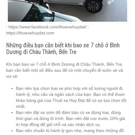
: https://www.facebook.com/thuexehuydat/ :
https://thuexehuydat.com
Những điều bạn cần biết khi bao xe 7 chỗ ở Bình
Dương đi Châu Thành, Bến Tre
Khi bạn bao xe 7 chỗ ở Bình Dương đi Châu Thành, Bến Tre,
bạn cần biết một số điều sau để có một chuyến đi suôn sẻ và
vui vẻ:
Bạn nên lựa chọn loại xe phù hợp với số lượng người đi,
hành lý, nhu cầu và ngân sách của bạn. Bạn có thể tham
khảo bảng giá của Thuê xe Huy Đạt để có sự lựa chọn tốt
nhất.
Bạn nên đặt xe sớm để đảm bảo có xe đúng loại, đúng
thời gian và đúng lộ trình. Bạn nên đặt cọc trước 10% giá
trị hợp đồng để giữ chỗ và xác nhận dịch vụ.
Bạn nên chuẩn bị hành lý gọn nhẹ, mang theo những đồ