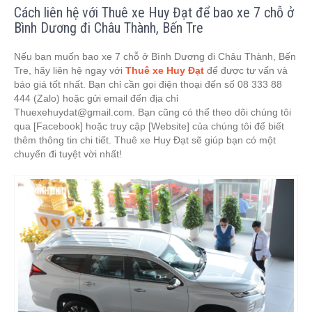
Cách liên hệ với Thuê xe Huy Đạt để bao xe 7 chỗ ở
Bình Dương đi Châu Thành, Bến Tre
Nếu bạn muốn bao xe 7 chỗ ở Bình Dương đi Châu Thành, Bến
Tre, hãy liên hệ ngay với
Thuê xe Huy Đạt
để được tư vấn và
báo giá tốt nhất. Bạn chỉ cần gọi điện thoại đến số 08 333 88
444 (Zalo) hoặc gửi email đến địa chỉ
Thuexehuydat@gmail.com
. Bạn cũng có thể theo dõi chúng tôi
qua [Facebook] hoặc truy cập [Website] của chúng tôi để biết
thêm thông tin chi tiết. Thuê xe Huy Đạt sẽ giúp bạn có một
chuyến đi tuyệt vời nhất!