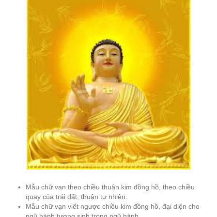
Mẫu chữ vạn theo chiều thuận kim đồng hồ, theo chiều
quay của trái đất, thuận tự nhiên.
Mẫu chữ vạn viết ngược chiều kim đồng hồ, đại diện cho
ngũ hành tương sinh trong ngũ hành.