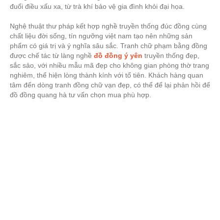
đuổi điều xấu xa, từ trà khí bảo vệ gia đình khỏi đại họa.
Nghệ thuật thư pháp kết hợp nghề truyền thống đúc đồng cùng
chất liệu đời sống, tín ngưỡng việt nam tạo nên những sản
phẩm có giá trị và ý nghĩa sâu sắc. Tranh chữ phạm bằng đồng
được chế tác từ làng nghề
đồ đồng ý yên
truyền thống đẹp,
sắc sảo, với nhiều mẫu mã đẹp cho không gian phòng thờ trang
nghiêm, thể hiện lòng thành kính với tổ tiên. Khách hàng quan
tâm đến dòng tranh đồng chữ vạn đẹp, có thể để lại phản hồi để
đồ đồng quang hà tư vấn chọn mua phù hợp.