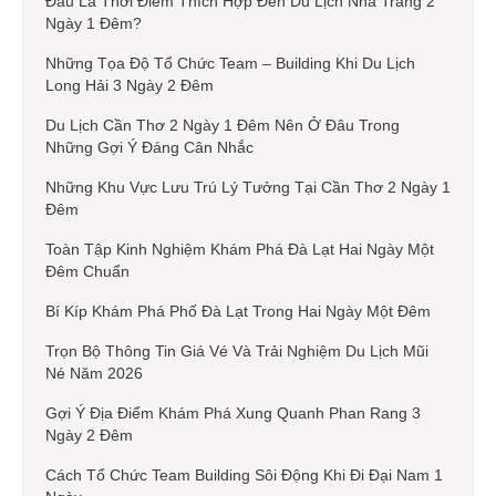
Đâu Là Thời Điểm Thích Hợp Đến Du Lịch Nha Trang 2
Ngày 1 Đêm?
Những Tọa Độ Tổ Chức Team – Building Khi Du Lịch
Long Hải 3 Ngày 2 Đêm
Du Lịch Cần Thơ 2 Ngày 1 Đêm Nên Ở Đâu Trong
Những Gợi Ý Đáng Cân Nhắc
Những Khu Vực Lưu Trú Lý Tưởng Tại Cần Thơ 2 Ngày 1
Đêm
Toàn Tập Kinh Nghiệm Khám Phá Đà Lạt Hai Ngày Một
Đêm Chuẩn
Bí Kíp Khám Phá Phố Đà Lạt Trong Hai Ngày Một Đêm
Trọn Bộ Thông Tin Giá Vé Và Trải Nghiệm Du Lịch Mũi
Né Năm 2026
Gợi Ý Địa Điểm Khám Phá Xung Quanh Phan Rang 3
Ngày 2 Đêm
Cách Tổ Chức Team Building Sôi Động Khi Đi Đại Nam 1