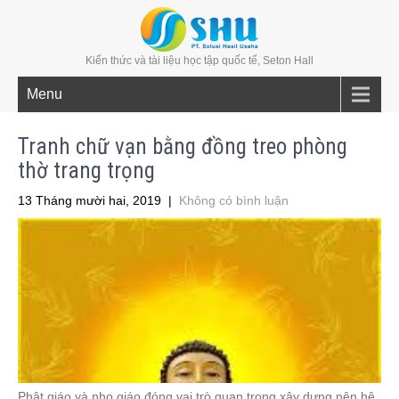
Kiến thức và tài liệu học tập quốc tế, Seton Hall
Menu
Tranh chữ vạn bằng đồng treo phòng
thờ trang trọng
13 Tháng mười hai, 2019
|
Không có bình luận
Phật giáo và nho giáo đóng vai trò quan trọng xây dựng nên hệ