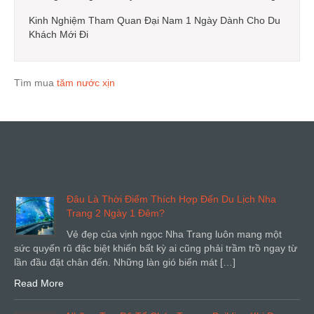
Kinh Nghiệm Tham Quan Đại Nam 1 Ngày Dành Cho Du
Khách Mới Đi
Tìm mua
tăm nước xịn
Đâu Là Thời Điểm Thích Hợp Đến Du Lịch Nha
Trang 2 Ngày 1 Đêm?
Vẻ đẹp của vịnh ngọc Nha Trang luôn mang một
sức quyến rũ đặc biệt khiến bất kỳ ai cũng phải trầm trồ ngay từ
lần đầu đặt chân đến. Những làn gió biển mát […]
Read More