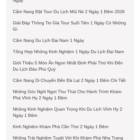
Ngày
Cẩm Nang Đặt Tour Du Lịch Mũi Né 2 Ngày 1 Đêm 2026
Giải Đáp Thông Tin Giá Tour Suối Tiên 1 Ngày Có Những
Gì
Cẩm Nang Du Lịch Đại Nam 1 Ngày
Tổng Hợp Những Kinh Nghiệm 1 Ngày Du Lịch Đại Nam
Giới Thiệu 5 Món Ăn Ngon Nhất Định Phải Thử Khi Đến
Du Lịch Đảo Phú Quý
Cẩm Nang Di Chuyển Đến Đà Lạt 2 Ngày 1 Đêm Chi Tiết
Những Góc Nghỉ Ngơi Thư Thái Cho Hành Trình Khám
Phá Vĩnh Hy 2 Ngày 1 Đêm
Những Kinh Nghiệm Quan Trọng Khi Du Lịch Vĩnh Hy 2
Ngày 1 Đêm
Kinh Nghiệm Khám Phá Cần Thơ 2 Ngày 1 Đêm
Những Trải Nghiệm Tuyệt Vời Khi Khám Phá Nha Trang