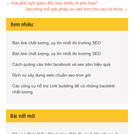
Post
←
Giá ghế ngồi giám đốc bao nhiêu là phù hợp?
Seo tổng thể giải pháp ưu việt hơn cho seo từ khóa
→
navigation
Xem nhiều:
Bán link chất lượng, uy tín nhất thị trường SEO
Bán link chất lượng, uy tín nhất thị trường SEO
Cách quảng cáo trên facebook và seo pbn hiệu quả
Dịch vụ xây dựng web chuẩn seo trọn gói
Các công cụ hỗ trợ Link building để có những backlink
chất lượng
Bài viết mới