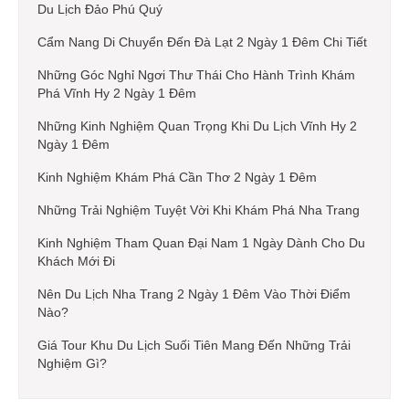
Du Lịch Đảo Phú Quý
Cẩm Nang Di Chuyển Đến Đà Lạt 2 Ngày 1 Đêm Chi Tiết
Những Góc Nghỉ Ngơi Thư Thái Cho Hành Trình Khám
Phá Vĩnh Hy 2 Ngày 1 Đêm
Những Kinh Nghiệm Quan Trọng Khi Du Lịch Vĩnh Hy 2
Ngày 1 Đêm
Kinh Nghiệm Khám Phá Cần Thơ 2 Ngày 1 Đêm
Những Trải Nghiệm Tuyệt Vời Khi Khám Phá Nha Trang
Kinh Nghiệm Tham Quan Đại Nam 1 Ngày Dành Cho Du
Khách Mới Đi
Nên Du Lịch Nha Trang 2 Ngày 1 Đêm Vào Thời Điểm
Nào?
Giá Tour Khu Du Lịch Suối Tiên Mang Đến Những Trải
Nghiệm Gì?