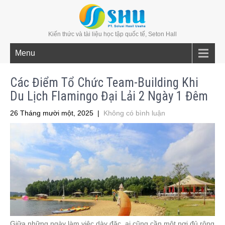
Kiến thức và tài liệu học tập quốc tế, Seton Hall
Menu
Các Điểm Tổ Chức Team-Building Khi
Du Lịch Flamingo Đại Lải 2 Ngày 1 Đêm
26 Tháng mười một, 2025
|
Không có bình luận
Giữa những ngày làm việc dày đặc, ai cũng cần một nơi đủ rộng