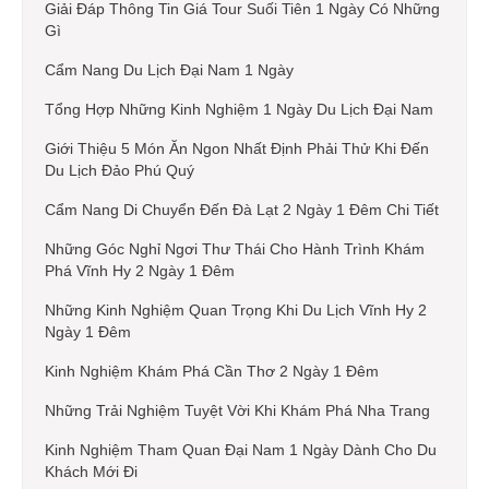
Giải Đáp Thông Tin Giá Tour Suối Tiên 1 Ngày Có Những
Gì
Cẩm Nang Du Lịch Đại Nam 1 Ngày
Tổng Hợp Những Kinh Nghiệm 1 Ngày Du Lịch Đại Nam
Giới Thiệu 5 Món Ăn Ngon Nhất Định Phải Thử Khi Đến
Du Lịch Đảo Phú Quý
Cẩm Nang Di Chuyển Đến Đà Lạt 2 Ngày 1 Đêm Chi Tiết
Những Góc Nghỉ Ngơi Thư Thái Cho Hành Trình Khám
Phá Vĩnh Hy 2 Ngày 1 Đêm
Những Kinh Nghiệm Quan Trọng Khi Du Lịch Vĩnh Hy 2
Ngày 1 Đêm
Kinh Nghiệm Khám Phá Cần Thơ 2 Ngày 1 Đêm
Những Trải Nghiệm Tuyệt Vời Khi Khám Phá Nha Trang
Kinh Nghiệm Tham Quan Đại Nam 1 Ngày Dành Cho Du
Khách Mới Đi