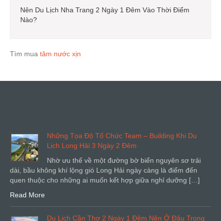
Nên Du Lịch Nha Trang 2 Ngày 1 Đêm Vào Thời Điểm
Nào?
Tìm mua
tăm nước xịn
Những Tọa Độ Tổ Chức Team – Building Khi Du
Lịch Long Hải 3 Ngày 2 Đêm
Nhờ ưu thế về một đường bờ biển nguyên sơ trải
dài, bầu không khí lộng gió Long Hải ngày càng là điểm đến
quen thuộc cho những ai muốn kết hợp giữa nghỉ dưỡng […]
Read More
Du Lịch Cần Thơ 2 Ngày 1 Đêm Nên Ở Đâu Trong