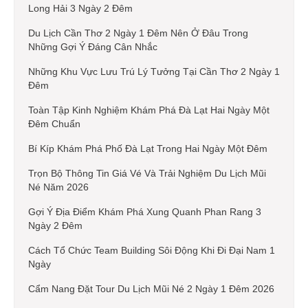
Long Hải 3 Ngày 2 Đêm
Du Lịch Cần Thơ 2 Ngày 1 Đêm Nên Ở Đâu Trong
Những Gợi Ý Đáng Cân Nhắc
Những Khu Vực Lưu Trú Lý Tưởng Tại Cần Thơ 2 Ngày 1
Đêm
Toàn Tập Kinh Nghiệm Khám Phá Đà Lạt Hai Ngày Một
Đêm Chuẩn
Bí Kíp Khám Phá Phố Đà Lạt Trong Hai Ngày Một Đêm
Trọn Bộ Thông Tin Giá Vé Và Trải Nghiệm Du Lịch Mũi
Né Năm 2026
Gợi Ý Địa Điểm Khám Phá Xung Quanh Phan Rang 3
Ngày 2 Đêm
Cách Tổ Chức Team Building Sôi Động Khi Đi Đại Nam 1
Ngày
Cẩm Nang Đặt Tour Du Lịch Mũi Né 2 Ngày 1 Đêm 2026