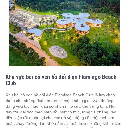
Khu vực bãi cỏ ven hồ đối diện Flamingo Beach
Club
Khu bãi cỏ ven hồ đối diện Flamingo Beach Club là lựa chọn
dành cho những đoàn muốn có một không gian vừa thoáng
đãng vừa tách biệt khỏi sự nhộn nhịp của khu trung tâm. Nơi
đây trải dài dọc theo mép hồ, mặt cỏ mịn, rộng và phẳng, tạo
điều kiện rất thuận lợi cho các trò vận động cần đội hình lớn
hoặc chạy đường dài. Nhờ nằm sát mặt nước, không khí tại khu