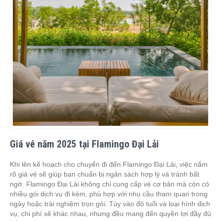
Giá vé năm 2025 tại Flamingo Đại Lải
Khi lên kế hoạch cho chuyến đi đến Flamingo Đại Lải, việc nắm
rõ giá vé sẽ giúp bạn chuẩn bị ngân sách hợp lý và tránh bất
ngờ. Flamingo Đại Lải không chỉ cung cấp vé cơ bản mà còn có
nhiều gói dịch vụ đi kèm, phù hợp với nhu cầu tham quan trong
ngày hoặc trải nghiệm trọn gói. Tùy vào độ tuổi và loại hình dịch
vụ, chi phí sẽ khác nhau, nhưng đều mang đến quyền lợi đầy đủ