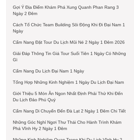
Gợi Ý Địa Điểm Khám Phá Xung Quanh Phan Rang 3
Ngày 2 Đêm
Cách Tổ Chức Team Building Sôi Động Khi Đi Đại Nam 1
Ngày
Cẩm Nang Đặt Tour Du Lịch Mũi Né 2 Ngày 1 Đêm 2026
Giải Đáp Thông Tin Giá Tour Suối Tiên 1 Ngày Có Những
Gì
Cẩm Nang Du Lịch Đại Nam 1 Ngày
Tổng Hợp Những Kinh Nghiệm 1 Ngày Du Lịch Đại Nam
Giới Thiệu 5 Món Ăn Ngon Nhất Định Phải Thử Khi Đến
Du Lịch Đảo Phú Quý
Cẩm Nang Di Chuyển Đến Đà Lạt 2 Ngày 1 Đêm Chi Tiết
Những Góc Nghỉ Ngơi Thư Thái Cho Hành Trình Khám
Phá Vĩnh Hy 2 Ngày 1 Đêm
Những Kinh Nghiệm Quan Trọng Khi Du Lịch Vĩnh Hy 2