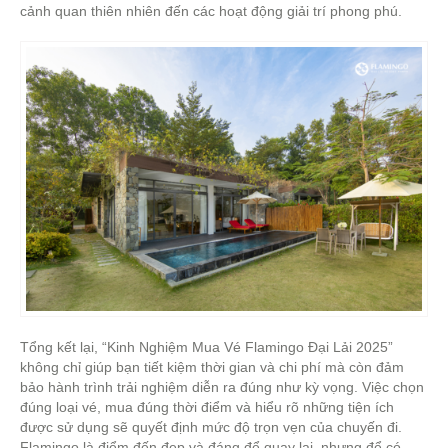
cảnh quan thiên nhiên đến các hoạt động giải trí phong phú.
Tổng kết lại, “Kinh Nghiệm Mua Vé Flamingo Đại Lải 2025”
không chỉ giúp bạn tiết kiệm thời gian và chi phí mà còn đảm
bảo hành trình trải nghiệm diễn ra đúng như kỳ vọng. Việc chọn
đúng loại vé, mua đúng thời điểm và hiểu rõ những tiện ích
được sử dụng sẽ quyết định mức độ trọn vẹn của chuyến đi.
Flamingo là điểm đến đẹp và đáng để quay lại, nhưng để có