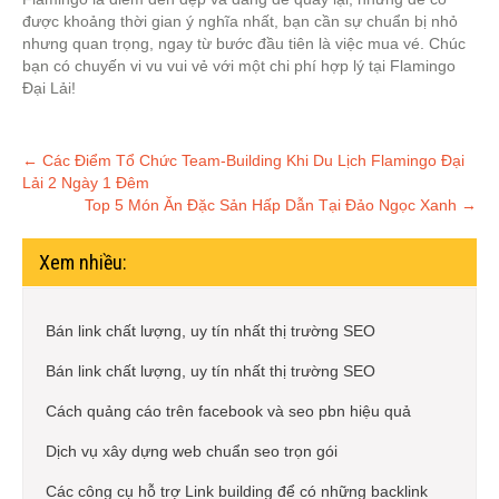
được khoảng thời gian ý nghĩa nhất, bạn cần sự chuẩn bị nhỏ
nhưng quan trọng, ngay từ bước đầu tiên là việc mua vé. Chúc
bạn có chuyến vi vu vui vẻ với một chi phí hợp lý tại Flamingo
Đại Lải!
Post
←
Các Điểm Tổ Chức Team-Building Khi Du Lịch Flamingo Đại
Lải 2 Ngày 1 Đêm
navigation
Top 5 Món Ăn Đặc Sản Hấp Dẫn Tại Đảo Ngọc Xanh
→
Xem nhiều:
Bán link chất lượng, uy tín nhất thị trường SEO
Bán link chất lượng, uy tín nhất thị trường SEO
Cách quảng cáo trên facebook và seo pbn hiệu quả
Dịch vụ xây dựng web chuẩn seo trọn gói
Các công cụ hỗ trợ Link building để có những backlink