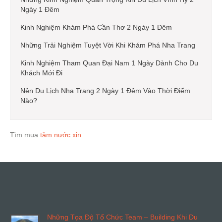
Ngày 1 Đêm
Kinh Nghiệm Khám Phá Cần Thơ 2 Ngày 1 Đêm
Những Trải Nghiệm Tuyệt Vời Khi Khám Phá Nha Trang
Kinh Nghiệm Tham Quan Đại Nam 1 Ngày Dành Cho Du
Khách Mới Đi
Nên Du Lịch Nha Trang 2 Ngày 1 Đêm Vào Thời Điểm
Nào?
Tìm mua
tăm nước xịn
Những Tọa Độ Tổ Chức Team – Building Khi Du