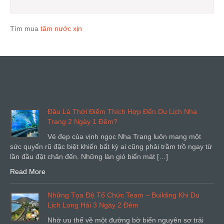
Tìm mua
tăm nước xịn
Đâu Là Thời Điểm Thích Hợp Đến Du Lịch Nha
Trang 2 Ngày 1 Đêm?
Vẻ đẹp của vịnh ngọc Nha Trang luôn mang một
sức quyến rũ đặc biệt khiến bất kỳ ai cũng phải trầm trồ ngay từ
lần đầu đặt chân đến. Những làn gió biển mát […]
Read More
Những Tọa Độ Tổ Chức Team – Building Khi Du
Lịch Long Hải 3 Ngày 2 Đêm
Nhờ ưu thế về một đường bờ biển nguyên sơ trải