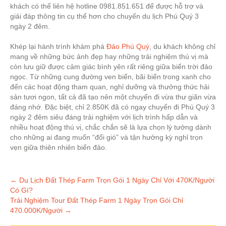
khách có thể liên hệ hotline 0981.851.651 để được hỗ trợ và
giải đáp thông tin cụ thể hơn cho chuyến du lịch Phú Quý 3
ngày 2 đêm.
Khép lại hành trình khám phá
Đảo Phú Quý
, du khách không chỉ
mang về những bức ảnh đẹp hay những trải nghiệm thú vị mà
còn lưu giữ được cảm giác bình yên rất riêng giữa biển trời đảo
ngọc. Từ những cung đường ven biển, bãi biển trong xanh cho
đến các hoạt động tham quan, nghỉ dưỡng và thưởng thức hải
sản tươi ngon, tất cả đã tạo nên một chuyến đi vừa thư giãn vừa
đáng nhớ. Đặc biệt, chỉ 2.850K đã có ngay chuyến đi Phú Quý 3
ngày 2 đêm siêu đáng trải nghiệm với lịch trình hấp dẫn và
nhiều hoạt động thú vị, chắc chắn sẽ là lựa chọn lý tưởng dành
cho những ai đang muốn “đổi gió” và tận hưởng kỳ nghỉ trọn
vẹn giữa thiên nhiên biển đảo.
Post
←
Du Lịch Đất Thép Farm Trọn Gói 1 Ngày Chỉ Với 470K/Người
Có Gì?
navigation
Trải Nghiệm Tour Đất Thép Farm 1 Ngày Trọn Gói Chỉ
470.000K/Người
→