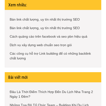
Xem nhiều:
Bán link chất lượng, uy tín nhất thị trường SEO
Bán link chất lượng, uy tín nhất thị trường SEO
Cách quảng cáo trên facebook và seo pbn hiệu quả
Dịch vụ xây dựng web chuẩn seo trọn gói
Các công cụ hỗ trợ Link building để có những backlink
chất lượng
Bài viết mới
Đâu Là Thời Điểm Thích Hợp Đến Du Lịch Nha Trang 2
Ngày 1 Đêm?
Những Tọa Độ Tổ Chức Team – Building Khi Du Lịch