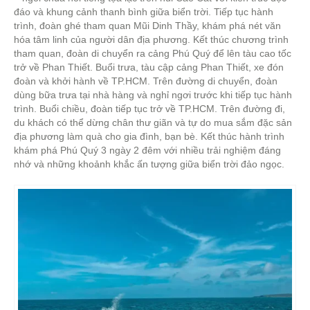
đáo và khung cảnh thanh bình giữa biển trời. Tiếp tục hành
trình, đoàn ghé tham quan Mũi Dinh Thầy, khám phá nét văn
hóa tâm linh của người dân địa phương. Kết thúc chương trình
tham quan, đoàn di chuyển ra cảng Phú Quý để lên tàu cao tốc
trở về Phan Thiết. Buổi trưa, tàu cập cảng Phan Thiết, xe đón
đoàn và khởi hành về TP.HCM. Trên đường di chuyển, đoàn
dùng bữa trưa tại nhà hàng và nghỉ ngơi trước khi tiếp tục hành
trình. Buổi chiều, đoàn tiếp tục trở về TP.HCM. Trên đường đi,
du khách có thể dừng chân thư giãn và tự do mua sắm đặc sản
địa phương làm quà cho gia đình, bạn bè. Kết thúc hành trình
khám phá Phú Quý 3 ngày 2 đêm với nhiều trải nghiệm đáng
nhớ và những khoảnh khắc ấn tượng giữa biển trời đảo ngọc.