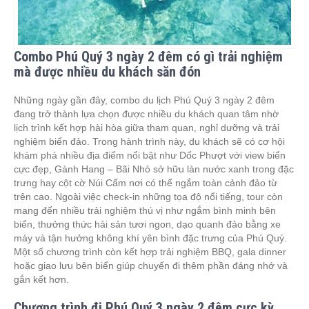
Combo Phú Quý 3 ngày 2 đêm có gì trải nghiệm
mà được nhiều du khách săn đón
Những ngày gần đây, combo du lịch Phú Quý 3 ngày 2 đêm
đang trở thành lựa chọn được nhiều du khách quan tâm nhờ
lịch trình kết hợp hài hòa giữa tham quan, nghỉ dưỡng và trải
nghiệm biển đảo. Trong hành trình này, du khách sẽ có cơ hội
khám phá nhiều địa điểm nổi bật như Dốc Phượt với view biển
cực đẹp, Gành Hang – Bãi Nhỏ sở hữu làn nước xanh trong đặc
trưng hay cột cờ Núi Cấm nơi có thể ngắm toàn cảnh đảo từ
trên cao. Ngoài việc check-in những tọa độ nổi tiếng, tour còn
mang đến nhiều trải nghiệm thú vị như ngắm bình minh bên
biển, thưởng thức hải sản tươi ngon, dạo quanh đảo bằng xe
máy và tận hưởng không khí yên bình đặc trưng của Phú Quý.
Một số chương trình còn kết hợp trải nghiệm BBQ, gala dinner
hoặc giao lưu bên biển giúp chuyến đi thêm phần đáng nhớ và
gắn kết hơn.
Chương trình đi Phú Quý 3 ngày 2 đêm cực kỳ