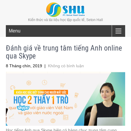
Kiến thức và tài liệu học tập quốc tế, Seton Hall
Menu
Đánh giá về trung tâm tiếng Anh online
qua Skype
8 Tháng chín, 2019
|
Không có bình luận
Học tiếng Anh qua Skype hiện có hàng chục trung tâm cung