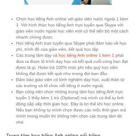
Chọn học tiếng Anh online với giáo viên nước ngoài 1 kèm
1. Với hình thức học tiếng Anh trực tuyến qua Skype với
giáo viên nước ngoài học viên mới có thể tiến bộ một cách
nhanh chóng được.
Học tiếng Anh trực tuyến qua Skype phải đảm bảo về học
phí, trình độ của giáo viên, kết quả học tập
Các trung tâm dạy và
học tiếng Anh online 1 kèm 1
phải
đưa ra được lộ trình dạy học và kết quả cuối cùng bạn đạt
được là gì. Hoàn trả 100% mức phí nếu quý học viên
không đạt được kết quả như mong đợi ban đầu.
Đảm bảo giáo viên có kinh nghiệm dạy học, xuất thân từ
các trường và tổ chức nổi tiếng ở nước ngoài.
Bạn cũng nên chọn những trung tâm học tiếng Anh trực
tuyến 1 thầy kèm 1 trò (Optional) mà mình có thể tự linh
động sắp xếp thời gian học. Đây là lợi thế khi học online.
Nếu bạn không tự mình chọn được các mốc thời gian mà
mình mong muốn thì không nên chọn các trung tâm đó
nhé.
Trung tâm học tiếng Anh online nổi tiếng