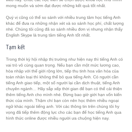
mong muốn và sớm đạt được những kết quả tốt nhất.
Quý vị cũng có thể so sánh với nhiều trung tâm học tiếng Anh
khác để đưa ra những nhận xét và so sánh học phí, chất lượng
nhé. Chúng tôi cũng đã so sánh nhiều đơn vị nhưng nhận thấy
English Skype là trung tâm tiếng Anh tốt nhất.
Tạm kết
Trong thời kỳ hội nhập thị trường như hiện nay thì tiếng Anh có
vai trò vô cùng quan trọng. Nếu bạn cần một mức lương cao,
hòa nhập với thế giới rộng lớn, tiếp thu tinh hoa văn hóa của
toàn nhân loại thì không thể bỏ qua tiếng Anh. Có người cần
tiếng Anh giao tiếp, một số người lại cần dịch thuật, tiếng Anh
chuyên ngành… Hãy sắp xếp thời gian để bạn có thể cải thiện
thêm tiếng Anh cho mình nhé. Đừng bao giờ giới hạn vốn kiến
thức của mình. Thậm chí bạn còn nên học thêm nhiều ngoại
ngữ khác ngoài tiếng anh. Với các thông tin trên chúng tôi hy
vọng đã tiếp thêm động lực cho các bạn để học tiếng Anh qua
hình thức online được nhiều người ưa chuộng hiện nay.