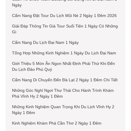
Ngày
Cẩm Nang Đặt Tour Du Lịch Mũi Né 2 Ngày 1 Đêm 2026
Giải Đáp Thông Tin Giá Tour Suối Tiên 1 Ngày Có Những
Gì
Cẩm Nang Du Lịch Đại Nam 1 Ngày
Tổng Hợp Những Kinh Nghiệm 1 Ngày Du Lịch Đại Nam
Giới Thiệu 5 Món Ăn Ngon Nhất Định Phải Thử Khi Đến
Du Lịch Đảo Phú Quý
Cẩm Nang Di Chuyển Đến Đà Lạt 2 Ngày 1 Đêm Chi Tiết
Những Góc Nghỉ Ngơi Thư Thái Cho Hành Trình Khám
Phá Vĩnh Hy 2 Ngày 1 Đêm
Những Kinh Nghiệm Quan Trọng Khi Du Lịch Vĩnh Hy 2
Ngày 1 Đêm
Kinh Nghiệm Khám Phá Cần Thơ 2 Ngày 1 Đêm