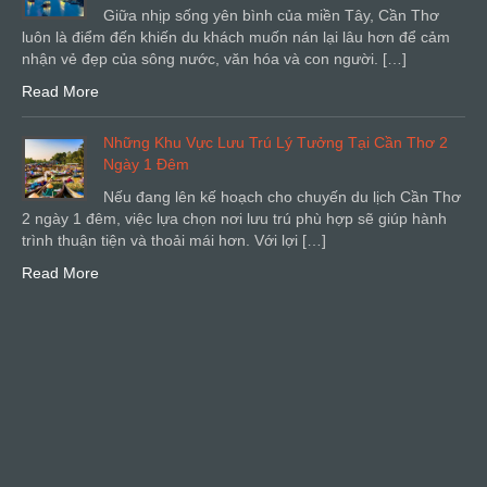
Giữa nhịp sống yên bình của miền Tây, Cần Thơ
luôn là điểm đến khiến du khách muốn nán lại lâu hơn để cảm
nhận vẻ đẹp của sông nước, văn hóa và con người. […]
Read More
Những Khu Vực Lưu Trú Lý Tưởng Tại Cần Thơ 2
Ngày 1 Đêm
Nếu đang lên kế hoạch cho chuyến du lịch Cần Thơ
2 ngày 1 đêm, việc lựa chọn nơi lưu trú phù hợp sẽ giúp hành
trình thuận tiện và thoải mái hơn. Với lợi […]
Read More