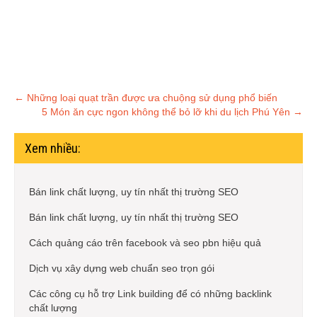
Post
←
Những loại quạt trần được ưa chuộng sử dụng phổ biến
5 Món ăn cực ngon không thể bỏ lỡ khi du lịch Phú Yên
→
navigation
Xem nhiều:
Bán link chất lượng, uy tín nhất thị trường SEO
Bán link chất lượng, uy tín nhất thị trường SEO
Cách quảng cáo trên facebook và seo pbn hiệu quả
Dịch vụ xây dựng web chuẩn seo trọn gói
Các công cụ hỗ trợ Link building để có những backlink
chất lượng