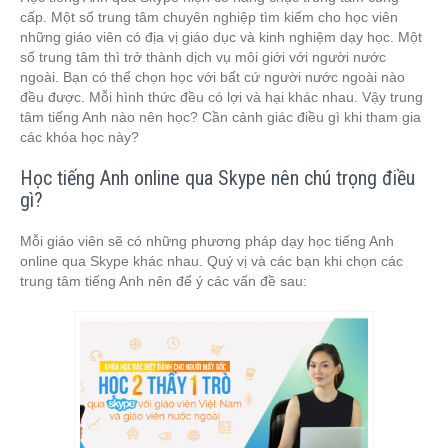
cấp. Một số trung tâm chuyên nghiệp tìm kiếm cho học viên
những giáo viên có địa vị giáo dục và kinh nghiệm dạy học. Một
số trung tâm thì trở thành dịch vụ môi giới với người nước
ngoài. Bạn có thể chọn học với bất cứ người nước ngoài nào
đều được. Mỗi hình thức đều có lợi và hại khác nhau. Vậy trung
tâm tiếng Anh nào nên học? Cần cảnh giác điều gì khi tham gia
các khóa học này?
Học tiếng Anh online qua Skype nên chú trọng điều
gì?
Mỗi giáo viên sẽ có những phương pháp dạy học tiếng Anh
online qua Skype khác nhau. Quý vị và các bạn khi chọn các
trung tâm tiếng Anh nên để ý các vấn đề sau: