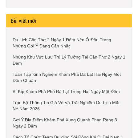
Bài viết mới
Du Lịch Cần Thơ 2 Ngày 1 Đêm Nên Ở Đâu Trong
Những Gợi Ý Đáng Cân Nhắc
Những Khu Vực Lưu Trú Lý Tưởng Tại Cần Thơ 2 Ngày 1
Đêm
Toàn Tập Kinh Nghiệm Khám Phá Đà Lạt Hai Ngày Một
Đêm Chuẩn
Bí Kíp Khám Phá Phố Đà Lạt Trong Hai Ngày Một Đêm
Trọn Bộ Thông Tin Giá Vé Và Trải Nghiệm Du Lịch Mũi
Né Năm 2026
Gợi Ý Địa Điểm Khám Phá Xung Quanh Phan Rang 3
Ngày 2 Đêm
Cách Tổ Chức Team Building Sôi Động Khi Đi Đại Nam 1