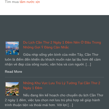
Tìm mua
tăm nước xịn
Du Lịch Cần Thơ 2 Ngày 1 Đêm Nên Ở Đâu Trong
Những Gợi Ý Đáng Cân Nhắc
Giữa nhịp sống yên bình của miền Tây, Cần Thơ
luôn là điểm đến khiến du khách muốn nán lại lâu hơn để cảm
nhận vẻ đẹp của sông nước, văn hóa và con người. […]
Read More
Những Khu Vực Lưu Trú Lý Tưởng Tại Cần Thơ 2
Ngày 1 Đêm
Nếu đang lên kế hoạch cho chuyến du lịch Cần Thơ
2 ngày 1 đêm, việc lựa chọn nơi lưu trú phù hợp sẽ giúp hành
trình thuận tiện và thoải mái hơn. Với lợi […]