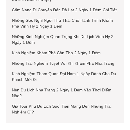
Cẩm Nang Di Chuyển Đến Đà Lạt 2 Ngày 1 Đêm Chi Tiết
Những Góc Nghỉ Ngơi Thư Thái Cho Hành Trình Khám
Phá Vĩnh Hy 2 Ngày 1 Đêm
Những Kinh Nghiệm Quan Trọng Khi Du Lịch Vĩnh Hy 2
Ngày 1 Đêm
Kinh Nghiệm Khám Phá Cần Thơ 2 Ngày 1 Đêm
Những Trải Nghiệm Tuyệt Vời Khi Khám Phá Nha Trang
Kinh Nghiệm Tham Quan Đại Nam 1 Ngày Dành Cho Du
Khách Mới Đi
Nên Du Lịch Nha Trang 2 Ngày 1 Đêm Vào Thời Điểm
Nào?
Giá Tour Khu Du Lịch Suối Tiên Mang Đến Những Trải
Nghiệm Gì?