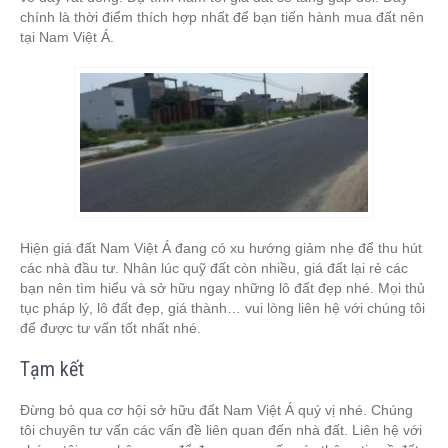
chính là thời điểm thích hợp nhất để bạn tiến hành mua đất nên
tại Nam Việt Á.
Hiện giá đất Nam Việt Á đang có xu hướng giảm nhẹ để thu hút
các nhà đầu tư. Nhân lúc quỹ đất còn nhiều, giá đất lại rẻ các
bạn nên tìm hiểu và sở hữu ngay những lô đất đẹp nhé. Mọi thủ
tục pháp lý, lô đất đẹp, giá thành… vui lòng liên hệ với chúng tôi
để được tư vấn tốt nhất nhé.
Tạm kết
Đừng bỏ qua cơ hội sở hữu đất Nam Việt Á quý vị nhé. Chúng
tôi chuyên tư vấn các vấn đề liên quan đến nhà đất. Liên hệ với