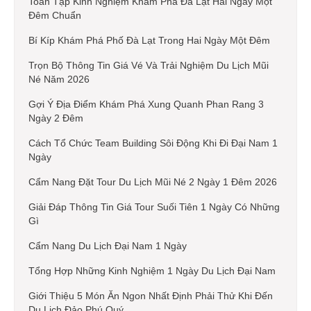
Toàn Tập Kinh Nghiệm Khám Phá Đà Lạt Hai Ngày Một
Đêm Chuẩn
Bí Kíp Khám Phá Phố Đà Lạt Trong Hai Ngày Một Đêm
Trọn Bộ Thông Tin Giá Vé Và Trải Nghiệm Du Lịch Mũi
Né Năm 2026
Gợi Ý Địa Điểm Khám Phá Xung Quanh Phan Rang 3
Ngày 2 Đêm
Cách Tổ Chức Team Building Sôi Động Khi Đi Đại Nam 1
Ngày
Cẩm Nang Đặt Tour Du Lịch Mũi Né 2 Ngày 1 Đêm 2026
Giải Đáp Thông Tin Giá Tour Suối Tiên 1 Ngày Có Những
Gì
Cẩm Nang Du Lịch Đại Nam 1 Ngày
Tổng Hợp Những Kinh Nghiệm 1 Ngày Du Lịch Đại Nam
Giới Thiệu 5 Món Ăn Ngon Nhất Định Phải Thử Khi Đến
Du Lịch Đảo Phú Quý