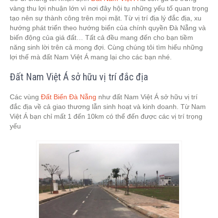
vàng thu lợi nhuận lớn vì nơi đây hội tụ những yếu tố quan trọng
tạo nên sự thành công trên mọi mặt. Từ vị trí địa lý đắc địa, xu
hướng phát triển theo hướng biển của chính quyền Đà Nẵng và
biến động của giá đất… Tất cả đều mang đến cho bạn tiềm
năng sinh lời trên cả mong đợi. Cùng chúng tôi tìm hiểu những
lợi thế mà đất Nam Việt Á mang lại cho các bạn nhé.
Đất Nam Việt Á sở hữu vị trí đắc địa
Các vùng
Đất Biển Đà Nẵng
như đất Nam Việt Á sở hữu vị trí
đắc địa về cả giao thương lẫn sinh hoạt và kinh doanh. Từ Nam
Việt Á bạn chỉ mất 1 đến 10km có thể đến được các vị trí trọng
yếu