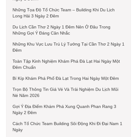
Những Tọa Độ Tổ Chức Team – Building Khi Du Lịch
Long Hải 3 Ngày 2 Đêm
Du Lịch Cần Thơ 2 Ngày 1 Đêm Nên Ở Đâu Trong
Những Gợi Ý Đáng Cân Nhắc
Những Khu Vực Lưu Trú Lý Tưởng Tại Cần Thơ 2 Ngày 1
Đêm
Toàn Tập Kinh Nghiệm Khám Phá Đà Lạt Hai Ngày Một
Đêm Chuẩn
Bí Kíp Khám Phá Phố Đà Lạt Trong Hai Ngày Một Đêm
Trọn Bộ Thông Tin Giá Vé Và Trải Nghiệm Du Lịch Mũi
Né Năm 2026
Gợi Ý Địa Điểm Khám Phá Xung Quanh Phan Rang 3
Ngày 2 Đêm
Cách Tổ Chức Team Building Sôi Động Khi Đi Đại Nam 1
Ngày