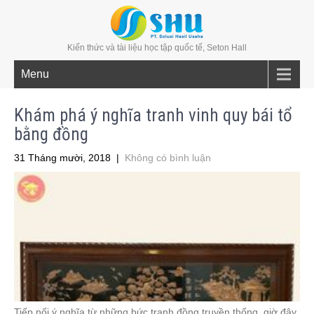
Kiến thức và tài liệu học tập quốc tế, Seton Hall
Menu
Khám phá ý nghĩa tranh vinh quy bái tổ
bằng đồng
31 Tháng mười, 2018
|
Không có bình luận
Tiếp nối ý nghĩa từ những bức tranh đồng truyền thống, giờ đây,