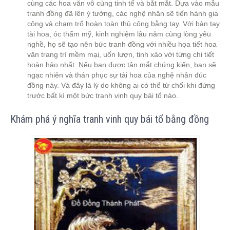
cùng các hoa văn vô cùng tinh tế và bắt mắt. Dựa vào mẫu
tranh đồng đã lên ý tưởng, các nghệ nhân sẽ tiến hành gia
công và chạm trổ hoàn toàn thủ công bằng tay. Với bàn tay
tài hoa, óc thẩm mỹ, kinh nghiệm lâu năm cùng lòng yêu
nghề, họ sẽ tạo nên bức tranh đồng với nhiều họa tiết hoa
văn trang trí mềm mại, uốn lượn, tinh xảo với từng chi tiết
hoàn hảo nhất. Nếu bạn được tận mắt chứng kiến, bạn sẽ
ngạc nhiên và thán phục sự tài hoa của nghệ nhân đúc
đồng này. Và đây là lý do không ai có thể từ chối khi đứng
trước bất kì một bức tranh vinh quy bái tổ nào.
Khám phá ý nghĩa tranh vinh quy bái tổ bằng đồng