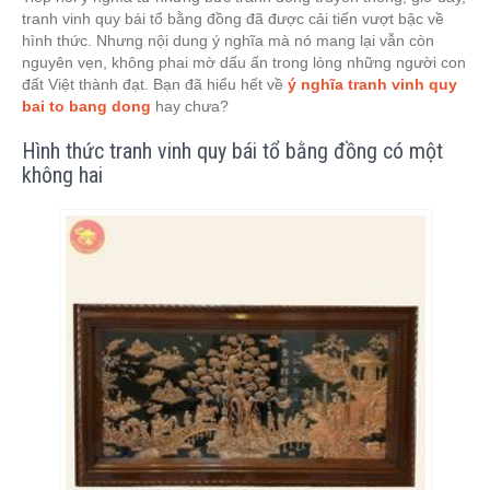
tranh vinh quy bái tổ bằng đồng đã được cải tiến vượt bậc về
hình thức. Nhưng nội dung ý nghĩa mà nó mang lại vẫn còn
nguyên vẹn, không phai mờ dấu ấn trong lòng những người con
đất Việt thành đạt. Bạn đã hiểu hết về
ý nghĩa tranh vinh quy
bai to bang dong
hay chưa?
Hình thức tranh vinh quy bái tổ bằng đồng có một
không hai