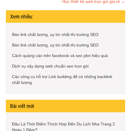
Học thiết kế web trọn gói giá rẻ
→
Xem nhiều:
Bán link chất lượng, uy tín nhất thị trường SEO
Bán link chất lượng, uy tín nhất thị trường SEO
Cách quảng cáo trên facebook và seo pbn hiệu quả
Dịch vụ xây dựng web chuẩn seo trọn gói
Các công cụ hỗ trợ Link building để có những backlink
chất lượng
Bài viết mới
Đâu Là Thời Điểm Thích Hợp Đến Du Lịch Nha Trang 2
Ngày 1 Đêm?