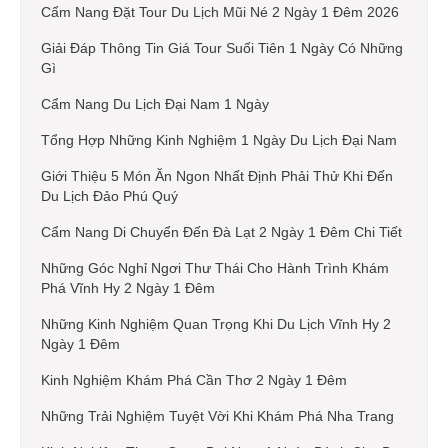
Cẩm Nang Đặt Tour Du Lịch Mũi Né 2 Ngày 1 Đêm 2026
Giải Đáp Thông Tin Giá Tour Suối Tiên 1 Ngày Có Những
Gì
Cẩm Nang Du Lịch Đại Nam 1 Ngày
Tổng Hợp Những Kinh Nghiệm 1 Ngày Du Lịch Đại Nam
Giới Thiệu 5 Món Ăn Ngon Nhất Định Phải Thử Khi Đến
Du Lịch Đảo Phú Quý
Cẩm Nang Di Chuyển Đến Đà Lạt 2 Ngày 1 Đêm Chi Tiết
Những Góc Nghỉ Ngơi Thư Thái Cho Hành Trình Khám
Phá Vĩnh Hy 2 Ngày 1 Đêm
Những Kinh Nghiệm Quan Trọng Khi Du Lịch Vĩnh Hy 2
Ngày 1 Đêm
Kinh Nghiệm Khám Phá Cần Thơ 2 Ngày 1 Đêm
Những Trải Nghiệm Tuyệt Vời Khi Khám Phá Nha Trang