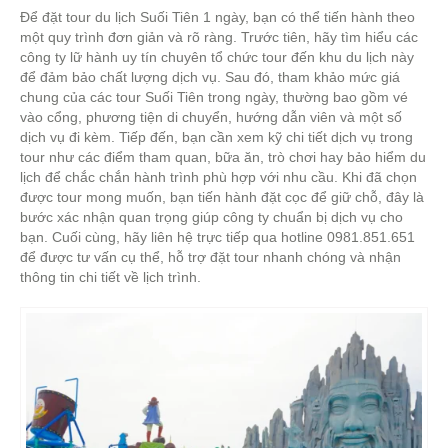
Để đặt tour du lịch Suối Tiên 1 ngày, bạn có thể tiến hành theo
một quy trình đơn giản và rõ ràng. Trước tiên, hãy tìm hiểu các
công ty lữ hành uy tín chuyên tổ chức tour đến khu du lịch này
để đảm bảo chất lượng dịch vụ. Sau đó, tham khảo mức giá
chung của các tour Suối Tiên trong ngày, thường bao gồm vé
vào cổng, phương tiện di chuyển, hướng dẫn viên và một số
dịch vụ đi kèm. Tiếp đến, bạn cần xem kỹ chi tiết dịch vụ trong
tour như các điểm tham quan, bữa ăn, trò chơi hay bảo hiểm du
lịch để chắc chắn hành trình phù hợp với nhu cầu. Khi đã chọn
được tour mong muốn, bạn tiến hành đặt cọc để giữ chỗ, đây là
bước xác nhận quan trọng giúp công ty chuẩn bị dịch vụ cho
bạn. Cuối cùng, hãy liên hệ trực tiếp qua hotline 0981.851.651
để được tư vấn cụ thể, hỗ trợ đặt tour nhanh chóng và nhận
thông tin chi tiết về lịch trình.