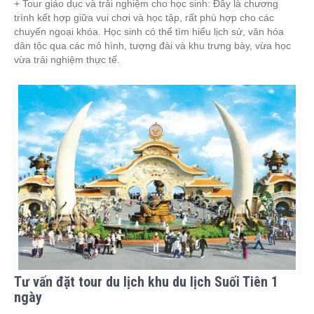
+ Tour giáo dục và trải nghiệm cho học sinh: Đây là chương
trình kết hợp giữa vui chơi và học tập, rất phù hợp cho các
chuyến ngoại khóa. Học sinh có thể tìm hiểu lịch sử, văn hóa
dân tộc qua các mô hình, tượng đài và khu trưng bày, vừa học
vừa trải nghiệm thực tế.
Tư vấn đặt tour du lịch khu du lịch Suối Tiên 1
ngày