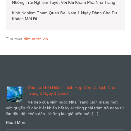
Những Trải Nghiệm Tuyệt Vời Khi Khám Phá Nha Trang
Kinh Nghiệm Tham Quan Đại Nam 1 Ngày Dành Cho Du
Khách Mới Đi
Tìm mua
tăm nước xịn
Đâu Là Thời Điểm Thích Hợp Đến Du Lịch Nha
Trang 2 Ngày 1 Đêm?
Vẻ đẹp của vịnh ngọc Nha Trang luôn mang một
sức quyến rũ đặc biệt khiến bất kỳ ai cũng phải trầm trồ ngay từ
lần đầu đặt chân đến. Những làn gió biển mát […]
Read More