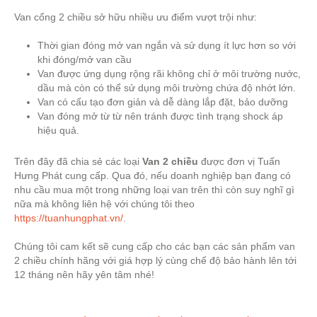
Van cổng 2 chiều sở hữu nhiều ưu điểm vượt trội như:
Thời gian đóng mở van ngắn và sử dụng ít lực hơn so với
khi đóng/mở van cầu
Van được ứng dụng rộng rãi không chỉ ở môi trường nước,
dầu mà còn có thể sử dụng môi trường chứa độ nhớt lớn.
Van có cấu tạo đơn giản và dễ dàng lắp đặt, bảo dưỡng
Van đóng mở từ từ nên tránh được tình trạng shock áp
hiệu quả.
Trên đây đã chia sẻ các loại
Van 2 chiều
được đơn vị Tuấn
Hưng Phát cung cấp. Qua đó, nếu doanh nghiệp bạn đang có
nhu cầu mua một trong những loại van trên thì còn suy nghĩ gì
nữa mà không liên hệ với chúng tôi theo
https://tuanhungphat.vn/
.
Chúng tôi cam kết sẽ cung cấp cho các bạn các sản phẩm van
2 chiều chính hãng với giá hợp lý cùng chế độ bảo hành lên tới
12 tháng nên hãy yên tâm nhé!