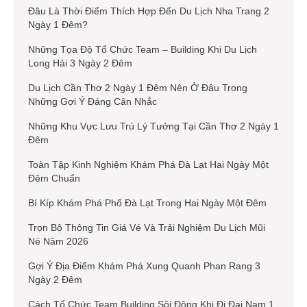
Đâu Là Thời Điểm Thích Hợp Đến Du Lịch Nha Trang 2
Ngày 1 Đêm?
Những Tọa Độ Tổ Chức Team – Building Khi Du Lịch
Long Hải 3 Ngày 2 Đêm
Du Lịch Cần Thơ 2 Ngày 1 Đêm Nên Ở Đâu Trong
Những Gợi Ý Đáng Cân Nhắc
Những Khu Vực Lưu Trú Lý Tưởng Tại Cần Thơ 2 Ngày 1
Đêm
Toàn Tập Kinh Nghiệm Khám Phá Đà Lạt Hai Ngày Một
Đêm Chuẩn
Bí Kíp Khám Phá Phố Đà Lạt Trong Hai Ngày Một Đêm
Trọn Bộ Thông Tin Giá Vé Và Trải Nghiệm Du Lịch Mũi
Né Năm 2026
Gợi Ý Địa Điểm Khám Phá Xung Quanh Phan Rang 3
Ngày 2 Đêm
Cách Tổ Chức Team Building Sôi Động Khi Đi Đại Nam 1