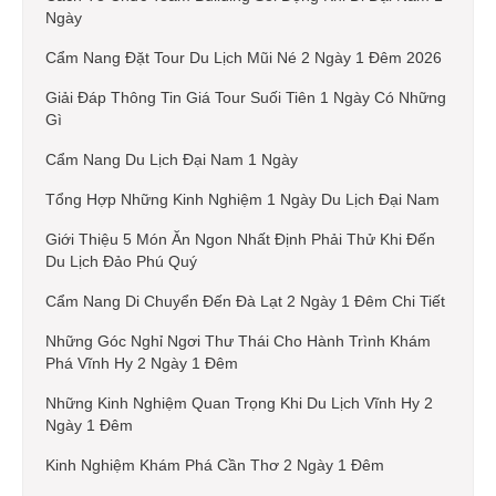
Ngày
Cẩm Nang Đặt Tour Du Lịch Mũi Né 2 Ngày 1 Đêm 2026
Giải Đáp Thông Tin Giá Tour Suối Tiên 1 Ngày Có Những
Gì
Cẩm Nang Du Lịch Đại Nam 1 Ngày
Tổng Hợp Những Kinh Nghiệm 1 Ngày Du Lịch Đại Nam
Giới Thiệu 5 Món Ăn Ngon Nhất Định Phải Thử Khi Đến
Du Lịch Đảo Phú Quý
Cẩm Nang Di Chuyển Đến Đà Lạt 2 Ngày 1 Đêm Chi Tiết
Những Góc Nghỉ Ngơi Thư Thái Cho Hành Trình Khám
Phá Vĩnh Hy 2 Ngày 1 Đêm
Những Kinh Nghiệm Quan Trọng Khi Du Lịch Vĩnh Hy 2
Ngày 1 Đêm
Kinh Nghiệm Khám Phá Cần Thơ 2 Ngày 1 Đêm