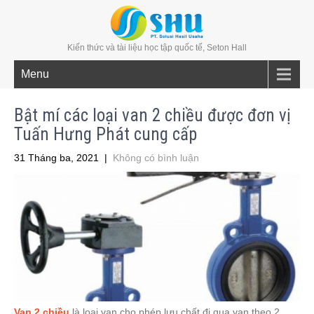
Kiến thức và tài liệu học tập quốc tế, Seton Hall
Menu
Bật mí các loại van 2 chiều được đơn vị
Tuấn Hưng Phát cung cấp
31 Tháng ba, 2021
|
Không có bình luận
Van 2 chiều
là loại van cho phép lưu chất đi qua van theo 2