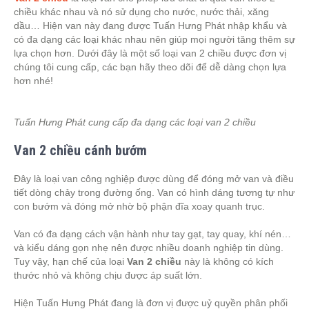
chiều khác nhau và nó sử dụng cho nước, nước thải, xăng
dầu… Hiện van này đang được Tuấn Hưng Phát nhập khẩu và
có đa dạng các loại khác nhau nên giúp mọi người tăng thêm sự
lựa chọn hơn. Dưới đây là một số loại van 2 chiều được đơn vị
chúng tôi cung cấp, các bạn hãy theo dõi để dễ dàng chọn lựa
hơn nhé!
Tuấn Hưng Phát cung cấp đa dạng các loại van 2 chiều
Van 2 chiều cánh bướm
Đây là loại van công nghiệp được dùng để đóng mở van và điều
tiết dòng chảy trong đường ống. Van có hình dáng tương tự như
con bướm và đóng mở nhờ bộ phận đĩa xoay quanh trục.
Van có đa dạng cách vận hành như tay gạt, tay quay, khí nén…
và kiểu dáng gọn nhẹ nên được nhiều doanh nghiệp tin dùng.
Tuy vậy, hạn chế của loại
Van 2 chiều
này là không có kích
thước nhỏ và không chịu được áp suất lớn.
Hiện Tuấn Hưng Phát đang là đơn vị được uỷ quyền phân phối