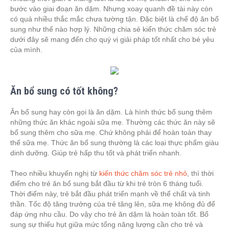
bước vào giai đoạn ăn dặm. Nhưng xoay quanh đề tài này còn
có quá nhiều thắc mắc chưa tường tận. Đặc biệt là chế độ ăn bổ
sung như thế nào hợp lý. Những chia sẻ kiến thức chăm sóc trẻ
dưới đây sẽ mang đến cho quý vị giải pháp tốt nhất cho bé yêu
của mình.
Ăn bổ sung có tốt không?
Ăn bổ sung hay còn gọi là ăn dặm. Là hình thức bổ sung thêm
những thức ăn khác ngoài sữa mẹ. Thường các thức ăn này sẽ
bổ sung thêm cho sữa mẹ. Chứ không phải để hoàn toàn thay
thế sữa mẹ. Thức ăn bổ sung thường là các loại thực phẩm giàu
dinh dưỡng. Giúp trẻ hấp thu tốt và phát triển nhanh.
Theo nhiều khuyến nghị từ
kiến thức chăm sóc trẻ nhỏ
, thì thời
điểm cho trẻ ăn bổ sung bắt đầu từ khi trẻ tròn 6 tháng tuổi.
Thời điểm này, trẻ bắt đầu phát triển mạnh về thể chất và tinh
thần. Tốc độ tăng trưởng của trẻ tăng lên, sữa mẹ không đủ để
đáp ứng nhu cầu. Do vậy cho trẻ ăn dặm là hoàn toàn tốt. Bổ
sung sự thiếu hụt giữa mức tổng năng lượng cần cho trẻ và