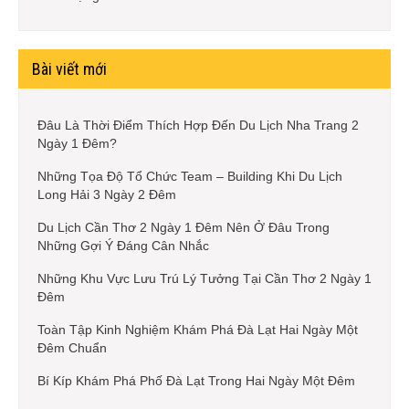
Bài viết mới
Đâu Là Thời Điểm Thích Hợp Đến Du Lịch Nha Trang 2
Ngày 1 Đêm?
Những Tọa Độ Tổ Chức Team – Building Khi Du Lịch
Long Hải 3 Ngày 2 Đêm
Du Lịch Cần Thơ 2 Ngày 1 Đêm Nên Ở Đâu Trong
Những Gợi Ý Đáng Cân Nhắc
Những Khu Vực Lưu Trú Lý Tưởng Tại Cần Thơ 2 Ngày 1
Đêm
Toàn Tập Kinh Nghiệm Khám Phá Đà Lạt Hai Ngày Một
Đêm Chuẩn
Bí Kíp Khám Phá Phố Đà Lạt Trong Hai Ngày Một Đêm