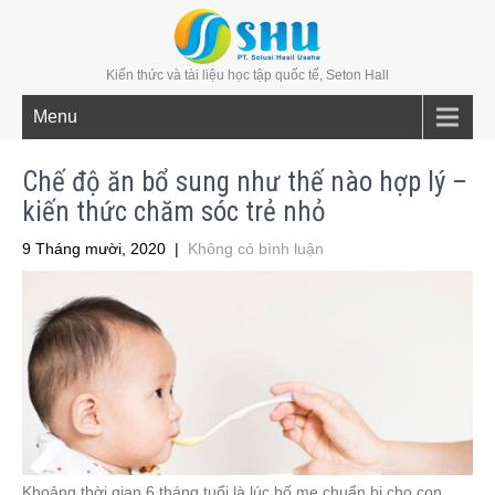
Kiến thức và tài liệu học tập quốc tế, Seton Hall
Menu
Chế độ ăn bổ sung như thế nào hợp lý –
kiến thức chăm sóc trẻ nhỏ
9 Tháng mười, 2020
|
Không có bình luận
Khoảng thời gian 6 tháng tuổi là lúc bố mẹ chuẩn bị cho con