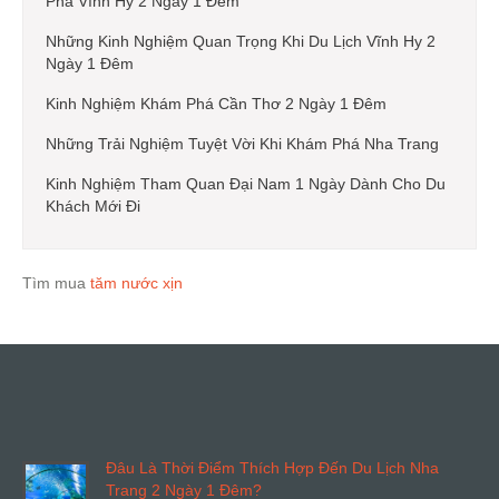
Phá Vĩnh Hy 2 Ngày 1 Đêm
Những Kinh Nghiệm Quan Trọng Khi Du Lịch Vĩnh Hy 2
Ngày 1 Đêm
Kinh Nghiệm Khám Phá Cần Thơ 2 Ngày 1 Đêm
Những Trải Nghiệm Tuyệt Vời Khi Khám Phá Nha Trang
Kinh Nghiệm Tham Quan Đại Nam 1 Ngày Dành Cho Du
Khách Mới Đi
Tìm mua
tăm nước xịn
Đâu Là Thời Điểm Thích Hợp Đến Du Lịch Nha
Trang 2 Ngày 1 Đêm?