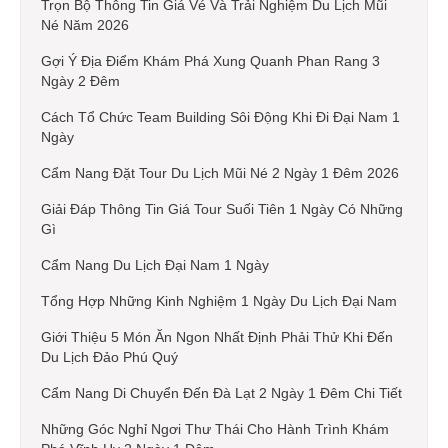
Trọn Bộ Thông Tin Giá Vé Và Trải Nghiệm Du Lịch Mũi
Né Năm 2026
Gợi Ý Địa Điểm Khám Phá Xung Quanh Phan Rang 3
Ngày 2 Đêm
Cách Tổ Chức Team Building Sôi Động Khi Đi Đại Nam 1
Ngày
Cẩm Nang Đặt Tour Du Lịch Mũi Né 2 Ngày 1 Đêm 2026
Giải Đáp Thông Tin Giá Tour Suối Tiên 1 Ngày Có Những
Gì
Cẩm Nang Du Lịch Đại Nam 1 Ngày
Tổng Hợp Những Kinh Nghiệm 1 Ngày Du Lịch Đại Nam
Giới Thiệu 5 Món Ăn Ngon Nhất Định Phải Thử Khi Đến
Du Lịch Đảo Phú Quý
Cẩm Nang Di Chuyển Đến Đà Lạt 2 Ngày 1 Đêm Chi Tiết
Những Góc Nghỉ Ngơi Thư Thái Cho Hành Trình Khám