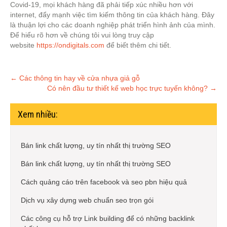
Covid-19, mọi khách hàng đã phải tiếp xúc nhiều hơn với
internet, đẩy mạnh việc tìm kiếm thông tin của khách hàng. Đây
là thuận lợi cho các doanh nghiệp phát triển hình ảnh của mình.
Để hiểu rõ hơn về chúng tôi vui lòng truy cập
website
https://ondigitals.com
để biết thêm chi tiết.
Post
←
Các thông tin hay về cửa nhựa giả gỗ
Có nên đầu tư thiết kế web học trực tuyến không?
→
navigation
Xem nhiều:
Bán link chất lượng, uy tín nhất thị trường SEO
Bán link chất lượng, uy tín nhất thị trường SEO
Cách quảng cáo trên facebook và seo pbn hiệu quả
Dịch vụ xây dựng web chuẩn seo trọn gói
Các công cụ hỗ trợ Link building để có những backlink