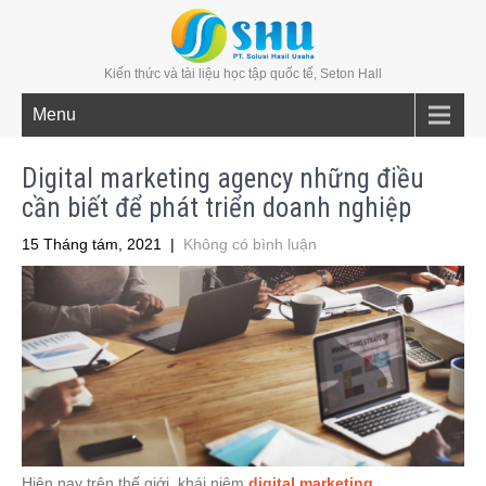
Kiến thức và tài liệu học tập quốc tế, Seton Hall
Menu
Digital marketing agency những điều
cần biết để phát triển doanh nghiệp
15 Tháng tám, 2021
|
Không có bình luận
Hiện nay trên thế giới, khái niệm
digital marketing