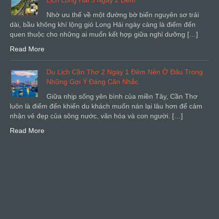
Lịch Long Hải 3 Ngày 2 Đêm
Nhờ ưu thế về một đường bờ biển nguyên sơ trải
dài, bầu không khí lộng gió Long Hải ngày càng là điểm đến
quen thuộc cho những ai muốn kết hợp giữa nghỉ dưỡng […]
Read More
Du Lịch Cần Thơ 2 Ngày 1 Đêm Nên Ở Đâu Trong
Những Gợi Ý Đáng Cân Nhắc
Giữa nhịp sống yên bình của miền Tây, Cần Thơ
luôn là điểm đến khiến du khách muốn nán lại lâu hơn để cảm
nhận vẻ đẹp của sông nước, văn hóa và con người. […]
Read More