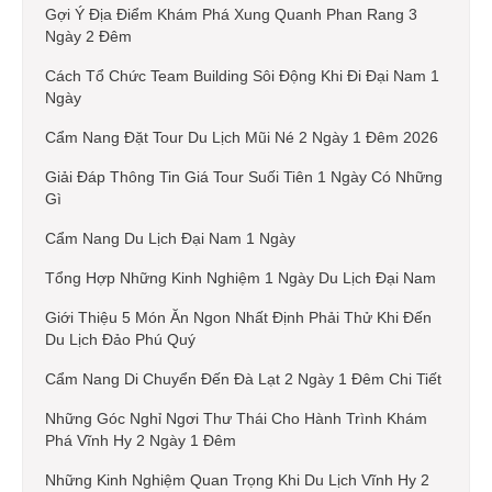
Gợi Ý Địa Điểm Khám Phá Xung Quanh Phan Rang 3
Ngày 2 Đêm
Cách Tổ Chức Team Building Sôi Động Khi Đi Đại Nam 1
Ngày
Cẩm Nang Đặt Tour Du Lịch Mũi Né 2 Ngày 1 Đêm 2026
Giải Đáp Thông Tin Giá Tour Suối Tiên 1 Ngày Có Những
Gì
Cẩm Nang Du Lịch Đại Nam 1 Ngày
Tổng Hợp Những Kinh Nghiệm 1 Ngày Du Lịch Đại Nam
Giới Thiệu 5 Món Ăn Ngon Nhất Định Phải Thử Khi Đến
Du Lịch Đảo Phú Quý
Cẩm Nang Di Chuyển Đến Đà Lạt 2 Ngày 1 Đêm Chi Tiết
Những Góc Nghỉ Ngơi Thư Thái Cho Hành Trình Khám
Phá Vĩnh Hy 2 Ngày 1 Đêm
Những Kinh Nghiệm Quan Trọng Khi Du Lịch Vĩnh Hy 2