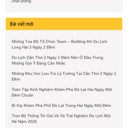
chất lượng
Bài viết mới
Những Tọa Độ Tổ Chức Team – Building Khi Du Lịch
Long Hải 3 Ngày 2 Đêm
Du Lịch Cần Thơ 2 Ngày 1 Đêm Nên Ở Đâu Trong
Những Gợi Ý Đáng Cân Nhắc
Những Khu Vực Lưu Trú Lý Tưởng Tại Cần Thơ 2 Ngày 1
Đêm
Toàn Tập Kinh Nghiệm Khám Phá Đà Lạt Hai Ngày Một
Đêm Chuẩn
Bí Kíp Khám Phá Phố Đà Lạt Trong Hai Ngày Một Đêm
Trọn Bộ Thông Tin Giá Vé Và Trải Nghiệm Du Lịch Mũi
Né Năm 2026