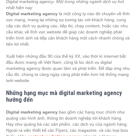
Digital marketing agency- Một trong những ngành dịch vụ hot
nhất hiện nay
Digital marketing agency
là một công ty nào đó chuyên về lĩnh
vực mạng, mang lại những sự tương tác với khách hàng, cung
cấp các dịch vụ quảng cáo, tiếp thị, chạy content, hoặc các nhu
cầu khác về lĩnh vực website để giúp các doanh nghiệp phát
triển hình ảnh và tiếp cận khách hàng một cách nhanh chóng và
tiện lợi nhất.
Xuất hiện những đầu 90 của thế kỷ XX, vào thời kì internet bắt
đầu được mang về Việt Nam, cũng là lúc dịch vụ digital
marketing agency được quan tâm và phát triển. Để đáp ứng nhu
cầu đó, chúng ta càng ngày càng phát triển hơn hệ thống mạng
lưới website.
Những hạng mục mà digital marketing agency
hướng đến
Digital marketing agency
bao gồm các hạng mục chính như
quảng cáo hình ảnh, thông tin doanh nghiệp tới khách hàng.
Hay như quảng bá các sản phẩm, các dịch vụ của ngành hàng.
Ngoài ra việc thiết kế các Flyers, các magazine, và các loại bưu