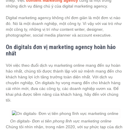
thiếp. Việc
content marketing agency
cũng là một trong
những dịch vụ đáng chú ý của digital marketing agency.
Digital marketing agency không chỉ đơn giản là một đơn vị nào
đó. Nó là một doanh nghiệp, một công ty. Vì vậy với vai trò như
một công ty, những vị trí như content writer, designer,
photographer, social media planner và account executive.
On digitals đơn vị marketing agency hoàn hảo
nhất
Với việc theo đuổi dịch vụ marketing online mang đến sự hoàn
hảo nhất, chúng tôi được thành lập với sứ mệnh mang đến cho
khách hàng lợi ích tăng trưởng toàn diện nhất. Với dịch vụ
chuyên nghiệp, On digitals hy vọng mang đến cho khách hàng
cái nhìn mới, đưa các công ty, các doanh nghiệp vươn xa. Để
khai phá được tiềm năng của khách hàng, hãy đến với chúng
tôi.
On digitals- Đơn vị tiên phong lĩnh vực marketing online
Chúng tôi nhìn nhận, trong năm 2020, với sự phức tạp của dịch